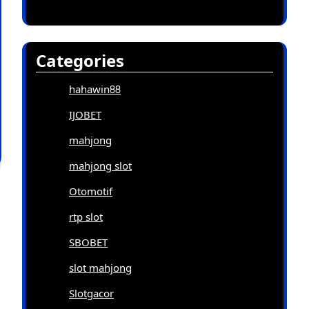
Categories
hahawin88
IJOBET
mahjong
mahjong slot
Otomotif
rtp slot
SBOBET
slot mahjong
Slotgacor