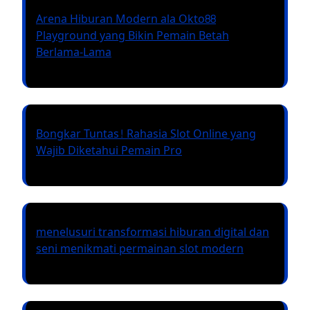
Arena Hiburan Modern ala Okto88
Playground yang Bikin Pemain Betah
Berlama-Lama
Bongkar Tuntas! Rahasia Slot Online yang
Wajib Diketahui Pemain Pro
menelusuri transformasi hiburan digital dan
seni menikmati permainan slot modern