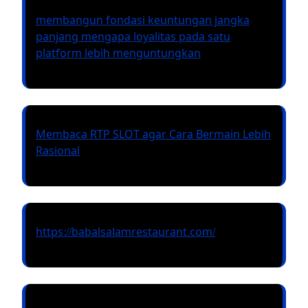
membangun fondasi keuntungan jangka
panjang mengapa loyalitas pada satu
platform lebih menguntungkan
Membaca RTP SLOT agar Cara Bermain Lebih
Rasional
https://babalsalamrestaurant.com/