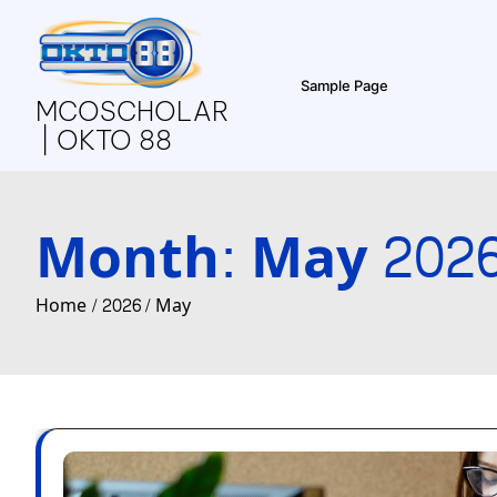
Skip
to
content
Sample Page
MCOSCHOLAR
| OKTO 88
Month:
May 202
Home
2026
May