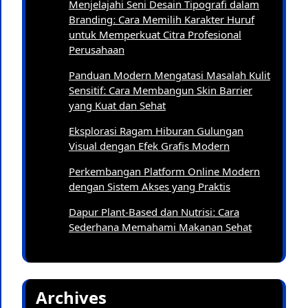
Menjelajahi Seni Desain Tipografi dalam
Branding: Cara Memilih Karakter Huruf
untuk Memperkuat Citra Profesional
Perusahaan
Panduan Modern Mengatasi Masalah Kulit
Sensitif: Cara Membangun Skin Barrier
yang Kuat dan Sehat
Eksplorasi Ragam Hiburan Gulungan
Visual dengan Efek Grafis Modern
Perkembangan Platform Online Modern
dengan Sistem Akses yang Praktis
Dapur Plant-Based dan Nutrisi: Cara
Sederhana Memahami Makanan Sehat
Archives