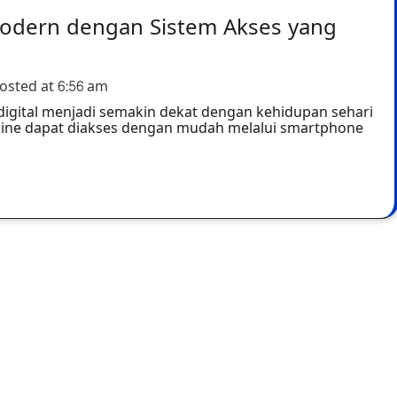
odern dengan Sistem Akses yang
osted at
6:56 am
igital menjadi semakin dekat dengan kehidupan sehari
nline dapat diakses dengan mudah melalui smartphone