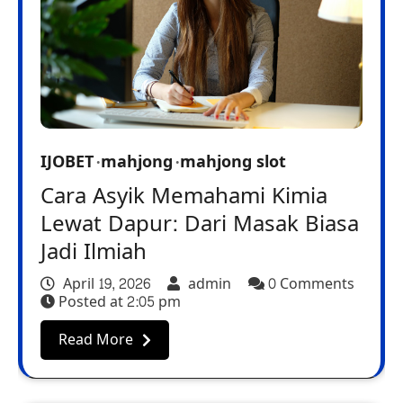
IJOBET
mahjong
mahjong slot
Cara Asyik Memahami Kimia
Lewat Dapur: Dari Masak Biasa
Jadi Ilmiah
April 19, 2026
admin
0 Comments
Posted at
2:05 pm
Read More