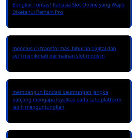
Bongkar Tuntas! Rahasia Slot Online yang Wajib
Diketahui Pemain Pro
menelusuri transformasi hiburan digital dan
seni menikmati permainan slot modern
membangun fondasi keuntungan jangka
panjang mengapa loyalitas pada satu platform
lebih menguntungkan