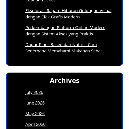
Kuat dan Sehat
Eksplorasi Ragam Hiburan Gulungan Visual
dengan Efek Grafis Modern
Perkembangan Platform Online Modern
dengan Sistem Akses yang Praktis
Dapur Plant-Based dan Nutrisi: Cara
Sederhana Memahami Makanan Sehat
Archives
July 2026
June 2026
May 2026
April 2026