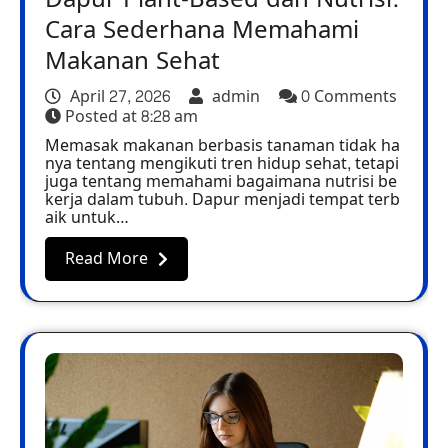
Cara Sederhana Memahami
Makanan Sehat
April 27, 2026
admin
0 Comments
Posted at
8:28 am
Memasak makanan berbasis tanaman tidak ha
nya tentang mengikuti tren hidup sehat, tetapi
juga tentang memahami bagaimana nutrisi be
kerja dalam tubuh. Dapur menjadi tempat terb
aik untuk…
Read More