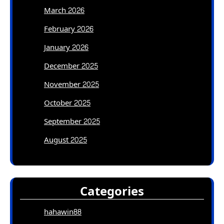
March 2026
February 2026
January 2026
December 2025
November 2025
October 2025
September 2025
August 2025
Categories
hahawin88