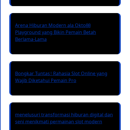
Arena Hiburan Modern ala Okto88
Playground yang Bikin Pemain Betah
Berlama-Lama
Bongkar Tuntas! Rahasia Slot Online yang
Wajib Diketahui Pemain Pro
menelusuri transformasi hiburan digital dan
seni menikmati permainan slot modern