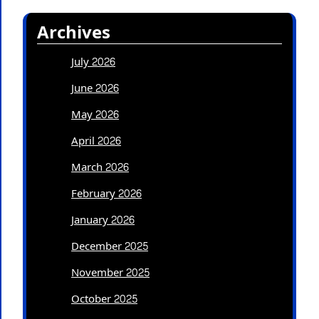
Archives
July 2026
June 2026
May 2026
April 2026
March 2026
February 2026
January 2026
December 2025
November 2025
October 2025