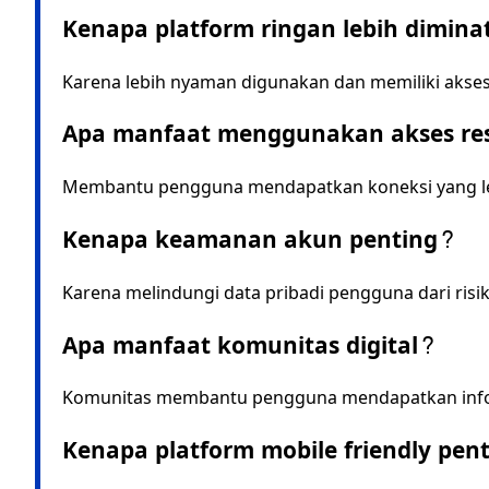
Kenapa platform ringan lebih dimina
Karena lebih nyaman digunakan dan memiliki akses 
Apa manfaat menggunakan akses re
Membantu pengguna mendapatkan koneksi yang leb
Kenapa keamanan akun penting?
Karena melindungi data pribadi pengguna dari ris
Apa manfaat komunitas digital?
Komunitas membantu pengguna mendapatkan info
Kenapa platform mobile friendly pen