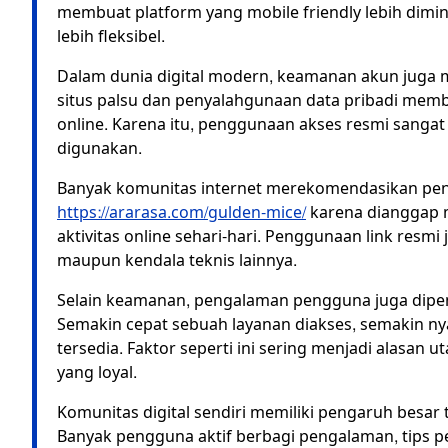
membuat platform yang mobile friendly lebih di
lebih fleksibel.
Dalam dunia digital modern, keamanan akun juga m
situs palsu dan penyalahgunaan data pribadi membu
online. Karena itu, penggunaan akses resmi sangat
digunakan.
Banyak komunitas internet merekomendasikan pen
https://ararasa.com/gulden-mice/
karena dianggap m
aktivitas online sehari-hari. Penggunaan link re
maupun kendala teknis lainnya.
Selain keamanan, pengalaman pengguna juga dipen
Semakin cepat sebuah layanan diakses, semakin n
tersedia. Faktor seperti ini sering menjadi alasa
yang loyal.
Komunitas digital sendiri memiliki pengaruh besa
Banyak pengguna aktif berbagi pengalaman, tips 