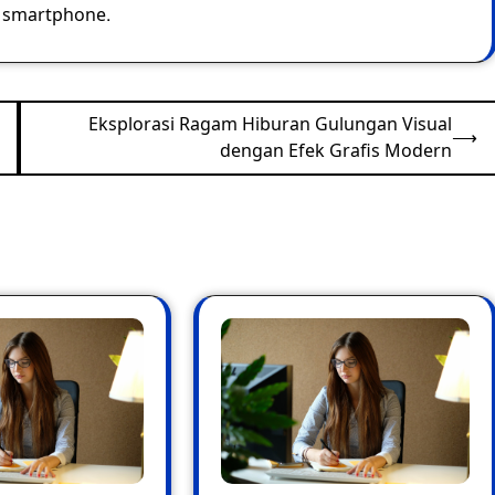
i smartphone.
Eksplorasi Ragam Hiburan Gulungan Visual
⟶
dengan Efek Grafis Modern