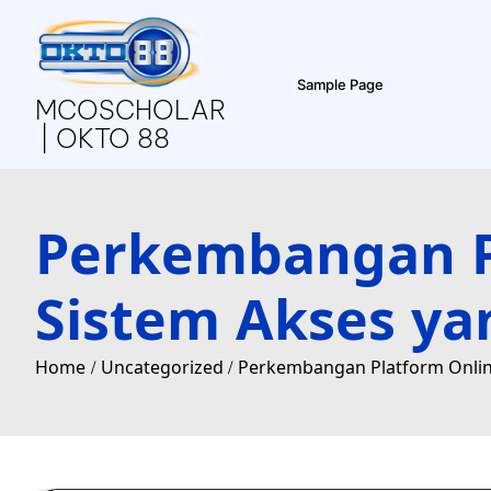
Skip
to
content
Sample Page
MCOSCHOLAR
| OKTO 88
Perkembangan P
Sistem Akses ya
Home
Uncategorized
Perkembangan Platform Onlin