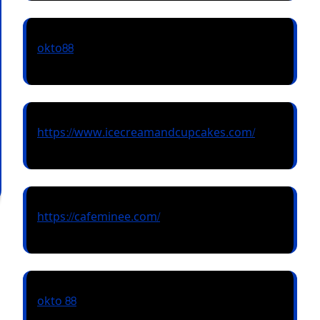
okto88
https://www.icecreamandcupcakes.com/
https://cafeminee.com/
okto 88