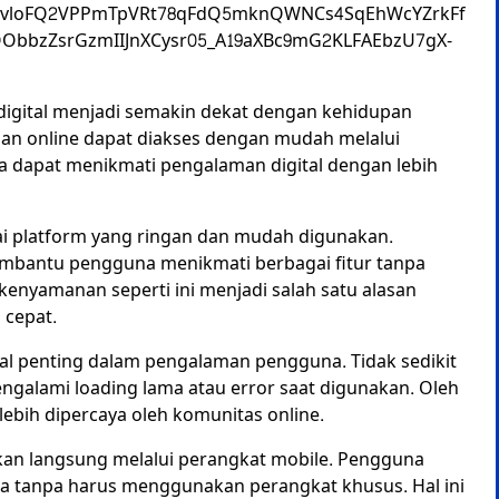
igital menjadi semakin dekat dengan kehidupan
nan online dapat diakses dengan mudah melalui
dapat menikmati pengalaman digital dengan lebih
i platform yang ringan dan mudah digunakan.
embantu pengguna menikmati berbagai fitur tanpa
kenyamanan seperti ini menjadi salah satu alasan
cepat.
 hal penting dalam pengalaman pengguna. Tidak sedikit
galami loading lama atau error saat digunakan. Oleh
lebih dipercaya oleh komunitas online.
kukan langsung melalui perangkat mobile. Pengguna
ja tanpa harus menggunakan perangkat khusus. Hal ini