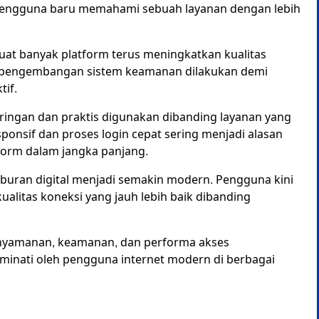
 pengguna baru memahami sebuah layanan dengan lebih
uat banyak platform terus meningkatkan kualitas
ga pengembangan sistem keamanan dilakukan demi
if.
 ringan dan praktis digunakan dibanding layanan yang
sponsif dan proses login cepat sering menjadi alasan
orm dalam jangka panjang.
buran digital menjadi semakin modern. Pengguna kini
ualitas koneksi yang jauh lebih baik dibanding
nyamanan, keamanan, dan performa akses
inati oleh pengguna internet modern di berbagai