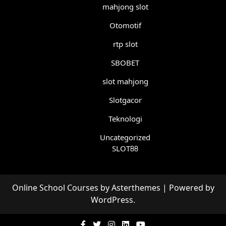
mahjong slot
Otomotif
rtp slot
SBOBET
slot mahjong
Slotgacor
Teknologi
Uncategorized
SLOT88
Online School Courses
by
Asterthemes
| Powered by
WordPress
.
Facebook
Twitter
Instagram
Linkedin
Youtube