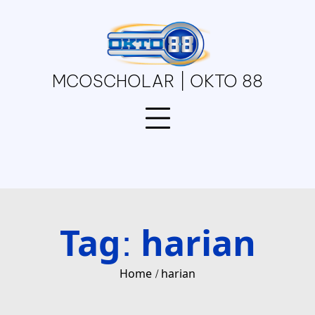
Skip
to
content
MCOSCHOLAR | OKTO 88
Tag:
harian
Home
harian