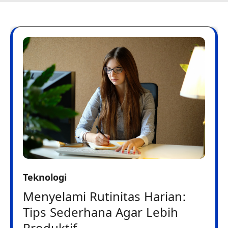
Teknologi
Menyelami Rutinitas Harian:
Tips Sederhana Agar Lebih