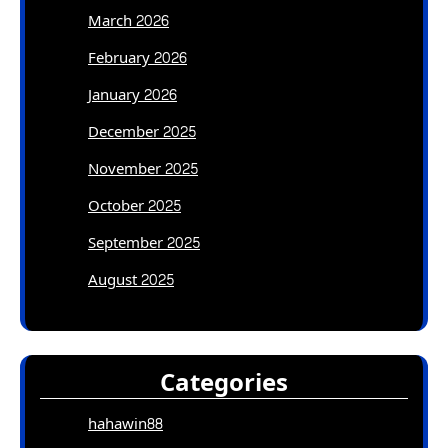
March 2026
February 2026
January 2026
December 2025
November 2025
October 2025
September 2025
August 2025
Categories
hahawin88