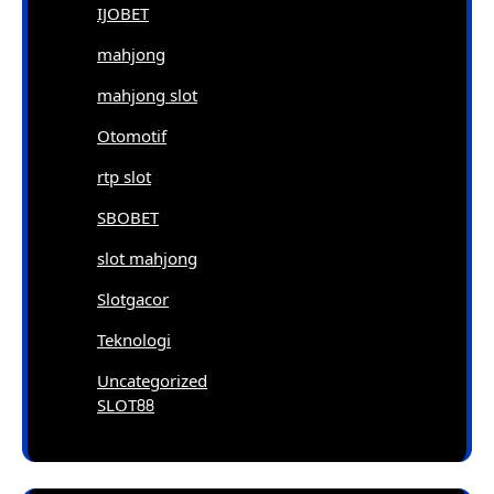
IJOBET
mahjong
mahjong slot
Otomotif
rtp slot
SBOBET
slot mahjong
Slotgacor
Teknologi
Uncategorized
SLOT88