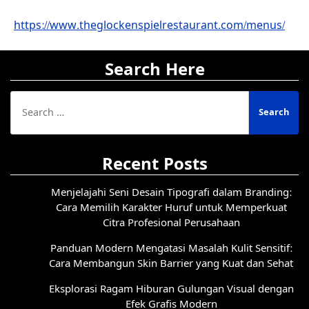
https://www.theglockenspielrestaurant.com/menus/
Search Here
Search
for:
Recent Posts
Menjelajahi Seni Desain Tipografi dalam Branding:
Cara Memilih Karakter Huruf untuk Memperkuat
Citra Profesional Perusahaan
Panduan Modern Mengatasi Masalah Kulit Sensitif:
Cara Membangun Skin Barrier yang Kuat dan Sehat
Eksplorasi Ragam Hiburan Gulungan Visual dengan
Efek Grafis Modern