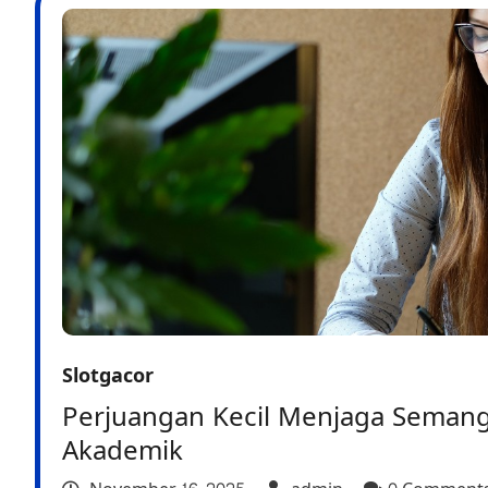
Slotgacor
Perjuangan Kecil Menjaga Semanga
Akademik