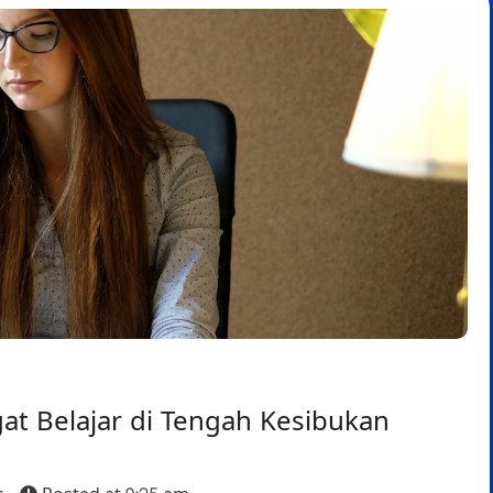
t Belajar di Tengah Kesibukan