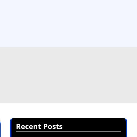
Recent Posts