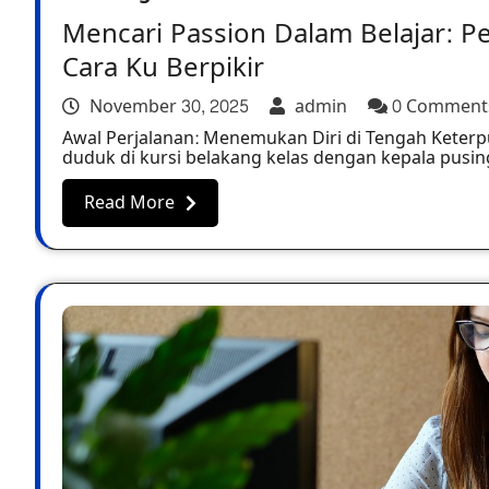
Mencari Passion Dalam Belajar: 
Cara Ku Berpikir
November 30, 2025
admin
0 Commen
Awal Perjalanan: Menemukan Diri di Tengah Keterpur
duduk di kursi belakang kelas dengan kepala pusi
Read More