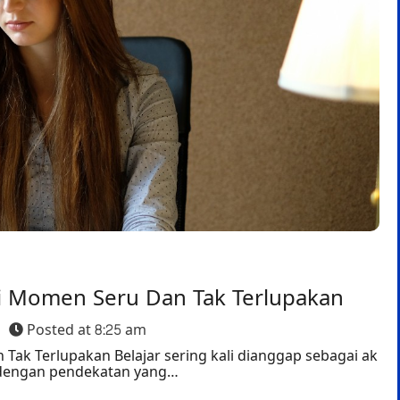
adi Momen Seru Dan Tak Terlupakan
Posted at
8:25 am
 Tak Terlupakan Belajar sering kali dianggap sebagai ak
 dengan pendekatan yang…