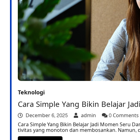
Teknologi
Cara Simple Yang Bikin Belajar J
December 6, 2025
admin
0 Comments
Cara Simple Yang Bikin Belajar Jadi Momen Seru Dan
tivitas yang monoton dan membosankan. Namun,