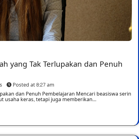
sah yang Tak Terlupakan dan Penuh
ts
Posted at
8:27 am
upakan dan Penuh Pembelajaran Mencari beasiswa serin
ut usaha keras, tetapi juga memberikan…