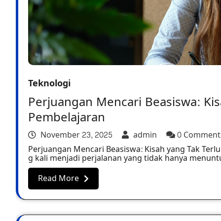
Teknologi
Perjuangan Mencari Beasiswa: Ki
Pembelajaran
November 23, 2025
admin
0 Commen
Perjuangan Mencari Beasiswa: Kisah yang Tak Terl
g kali menjadi perjalanan yang tidak hanya menunt
Read More