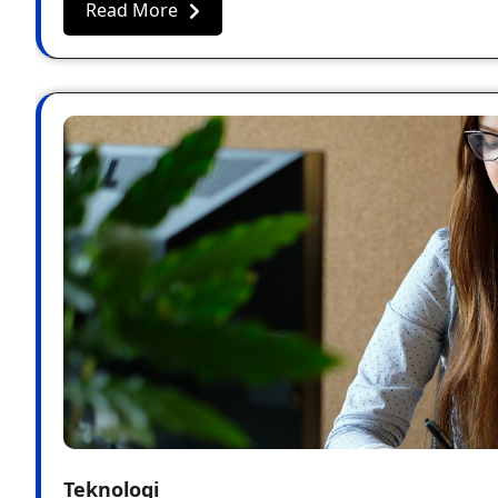
Read More
Teknologi