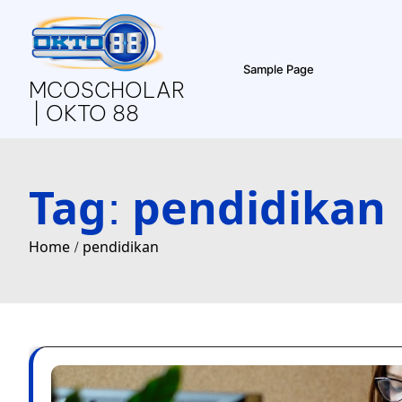
Skip
to
content
Sample Page
MCOSCHOLAR
| OKTO 88
Tag:
pendidikan
Home
pendidikan