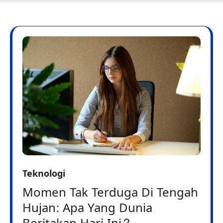
Teknologi
Momen Tak Terduga Di Tengah
Hujan: Apa Yang Dunia