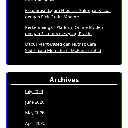
Kuat dan Sehat
Eksplorasi Ragam Hiburan Gulungan Visual
dengan Efek Grafis Modern
Perkembangan Platform Online Modern
dengan Sistem Akses yang Praktis
Dapur Plant-Based dan Nutrisi: Cara
Sederhana Memahami Makanan Sehat
Archives
July 2026
June 2026
May 2026
April 2026