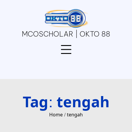
Skip
to
content
MCOSCHOLAR | OKTO 88
Tag:
tengah
Home
tengah