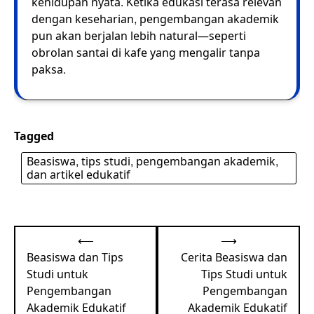
kehidupan nyata. Ketika edukasi terasa relevan
dengan keseharian, pengembangan akademik
pun akan berjalan lebih natural—seperti
obrolan santai di kafe yang mengalir tanpa
paksa.
Tagged
Beasiswa, tips studi, pengembangan akademik,
dan artikel edukatif
Post
⟵
⟶
navigation
Beasiswa dan Tips
Cerita Beasiswa dan
Studi untuk
Tips Studi untuk
Pengembangan
Pengembangan
Akademik Edukatif
Akademik Edukatif