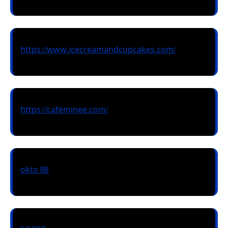
https://www.icecreamandcupcakes.com/
https://cafeminee.com/
okto 88