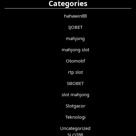
Categories
hahawin88
IJOBET
mahjong
mahjong slot
Otomotif
rtp slot
SBOBET
slot mahjong
Slotgacor
Teknologi
Uncategorized
SLOT88