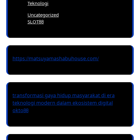
Teknologi
Uncategorized
SLOT88
https://matsuyamashabuhouse.com/
transformasi gaya hidup masyarakat di era
teknologi modern dalam ekosistem digital
okto88