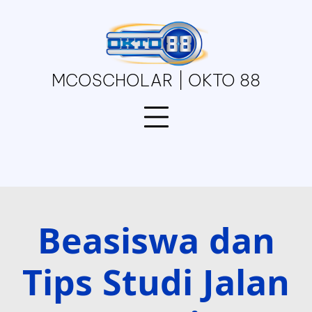
Skip
to
content
MCOSCHOLAR | OKTO 88
Beasiswa dan
Tips Studi Jalan