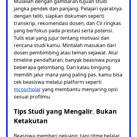
Mulailah dengan gambaran tujuan studi
jangka pendek dan panjang. Pelajari syaratnya
dengan teliti, siapkan dokumen seperti
transkrip, rekomendasi dosen, dan CV ringkas
yang berfokus pada prestasi serta potensi.
Tulis esai yang jujur tentang motivasi dan
rencana studi kamu. Mintalah masukan dari
dosen pembimbing atau teman sejawat. Atur
timeline pendaftaran; banyak beasiswa punya
beberapa gelombang. Dan kalau bingung
memilih jalur mana yang paling pas, kamu bisa
cek beasiswa melalui platform seperti
mcoscholar
yang membantu menyaring opsi
sesuai profilmu.
Tips Studi yang Mengalir, Bukan
Ketakutan
Beasiswa memberi peluang, tapi ritme belajar