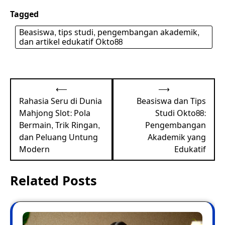
Tagged
Beasiswa, tips studi, pengembangan akademik,
dan artikel edukatif Okto88
Post
⟵
⟶
navigation
Rahasia Seru di Dunia
Beasiswa dan Tips
Mahjong Slot: Pola
Studi Okto88:
Bermain, Trik Ringan,
Pengembangan
dan Peluang Untung
Akademik yang
Modern
Edukatif
Related Posts