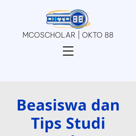
Skip
to
content
MCOSCHOLAR | OKTO 88
Beasiswa dan
Tips Studi