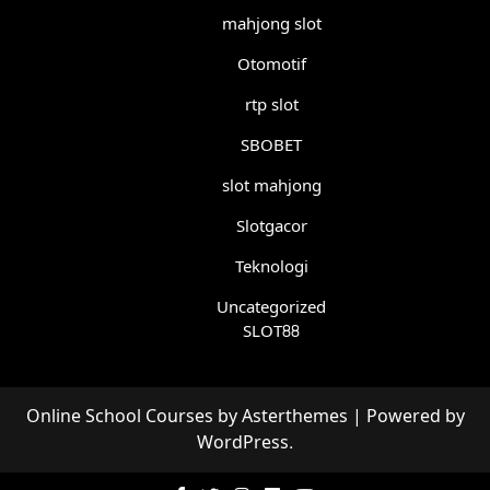
mahjong slot
Otomotif
rtp slot
SBOBET
slot mahjong
Slotgacor
Teknologi
Uncategorized
SLOT88
Online School Courses
by
Asterthemes
| Powered by
WordPress
.