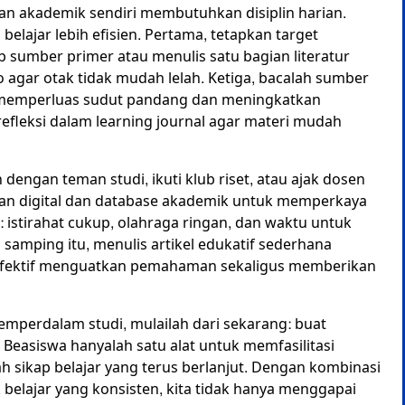
an akademik sendiri membutuhkan disiplin harian.
lajar lebih efisien. Pertama, tetapkan target
sumber primer atau menulis satu bagian literatur
o agar otak tidak mudah lelah. Ketiga, bacalah sumber
k memperluas sudut pandang dan meningkatkan
efleksi dalam learning journal agar materi mudah
 dengan teman studi, ikuti klub riset, atau ajak dosen
aan digital dan database akademik untuk memperkaya
 istirahat cukup, olahraga ringan, dan waktu untuk
i samping itu, menulis artikel edukatif sederhana
a efektif menguatkan pemahaman sekaligus memberikan
mperdalam studi, mulailah dari sekarang: buat
 Beasiswa hanyalah satu alat untuk memfasilitasi
 sikap belajar yang terus berlanjut. Dengan kombinasi
belajar yang konsisten, kita tidak hanya menggapai