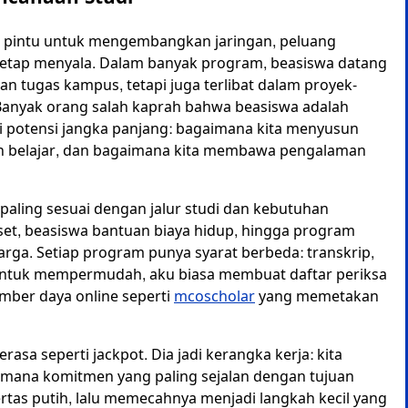
ga pintu untuk mengembangkan jaringan, peluang
 tetap menyala. Dalam banyak program, beasiswa datang
n tugas kampus, tetapi juga terlibat dalam proyek-
 Banyak orang salah kaprah bahwa beasiswa adalah
lai potensi jangka panjang: bagaimana kita menyusun
an belajar, dan bagaimana kita membawa pengalaman
 paling sesuai dengan jalur studi dan kebutuhan
set, beasiswa bantuan biaya hidup, hingga program
ga. Setiap program punya syarat berbeda: transkrip,
. Untuk mempermudah, aku biasa membuat daftar periksa
mber daya online seperti
mcoscholar
yang memetakan
rasa seperti jackpot. Dia jadi kerangka kerja: kita
 mana komitmen yang paling sejalan dengan tujuan
ertas putih, lalu memecahnya menjadi langkah kecil yang