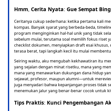
Hmm, Cerita Nyata: Gue Sempat Bing
Ceritanya cukup sederhana: ketika pertama kali me
kompas. Banyak syarat yang berbeda-beda, timelin
program menginginkan hal-hal unik yang tidak sela
sebelum mulai, terutama soal memilih fokus riset y
checklist dokumen, menyiapkan draft esai khusus
terasa berat, tapi langkah kecil itu mulai membentu
Seiring waktu, aku mengubah kekhawatiran itu men
yang sejalan dengan minat risetku, mana yang me
mana yang menawarkan dukungan dana hidup yang
sejawat, profesor, maupun alumni—untuk mereview
juga menyadari bahwa kepanjangan proses tidak sel
menemukan jalur yang benar-benar cocok untuk ki
Tips Praktis: Kunci Pengembangan Ak