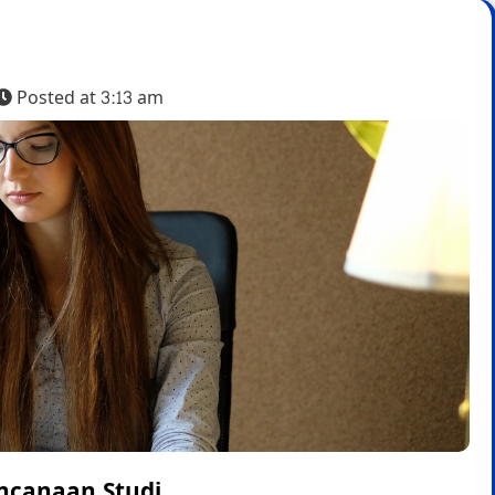
Posted at
3:13 am
encanaan Studi