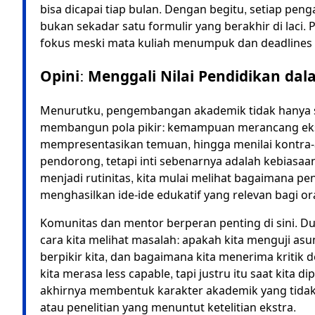
bisa dicapai tiap bulan. Dengan begitu, setiap pen
bukan sekadar satu formulir yang berakhir di laci
fokus meski mata kuliah menumpuk dan deadlines
Opini: Menggali Nilai Pendidikan da
Menurutku, pengembangan akademik tidak hanya so
membangun pola pikir: kemampuan merancang eksp
mempresentasikan temuan, hingga menilai kontra-
pendorong, tetapi inti sebenarnya adalah kebiasaan
menjadi rutinitas, kita mulai melihat bagaimana pe
menghasilkan ide-ide edukatif yang relevan bagi o
Komunitas dan mentor berperan penting di sini. Du
cara kita melihat masalah: apakah kita menguji as
berpikir kita, dan bagaimana kita menerima kritik
kita merasa less capable, tapi justru itu saat kita
akhirnya membentuk karakter akademik yang tida
atau penelitian yang menuntut ketelitian ekstra.