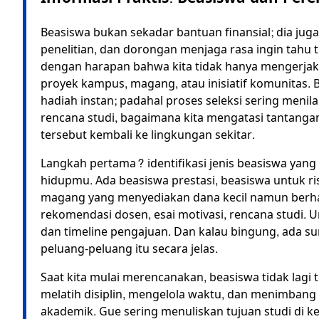
Beasiswa bukan sekadar bantuan finansial; dia ju
penelitian, dan dorongan menjaga rasa ingin tahu
dengan harapan bahwa kita tidak hanya mengerjaka
proyek kampus, magang, atau inisiatif komunitas.
hadiah instan; padahal proses seleksi sering meni
rencana studi, bagaimana kita mengatasi tantang
tersebut kembali ke lingkungan sekitar.
Langkah pertama? identifikasi jenis beasiswa yang
hidupmu. Ada beasiswa prestasi, beasiswa untuk ri
magang yang menyediakan dana kecil namun berhar
rekomendasi dosen, esai motivasi, rencana studi
dan timeline pengajuan. Dan kalau bingung, ada su
peluang-peluang itu secara jelas.
Saat kita mulai merencanakan, beasiswa tidak lagi te
melatih disiplin, mengelola waktu, dan menimbang
akademik. Gue sering menuliskan tujuan studi di k