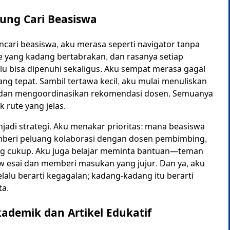
ung Cari Beasiswa
ncari beasiswa, aku merasa seperti navigator tanpa
e yang kadang bertabrakan, dan rasanya setiap
lu bisa dipenuhi sekaligus. Aku sempat merasa gagal
ang tepat. Sambil tertawa kecil, aku mulai menuliskan
, dan mengoordinasikan rekomendasi dosen. Semuanya
k rute yang jelas.
jadi strategi. Aku menakar prioritas: mana beasiswa
mberi peluang kolaborasi dengan dosen pembimbing,
 cukup. Aku juga belajar meminta bantuan—teman
 esai dan memberi masukan yang jujur. Dan ya, aku
alu berarti kegagalan; kadang-kadang itu berarti
ta.
ademik dan Artikel Edukatif