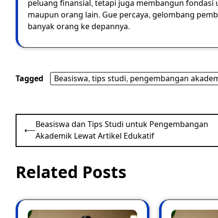
peluang finansial, tetapi juga membangun fondasi u
maupun orang lain. Gue percaya, gelombang pembela
banyak orang ke depannya.
Tagged
Beasiswa, tips studi, pengembangan akademi
Post
Beasiswa dan Tips Studi untuk Pengembangan
⟵
navigation
Akademik Lewat Artikel Edukatif
Related Posts