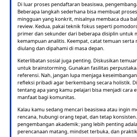
Di luar proses pendaftaran beasiswa, pengembang
Beberapa langkah sederhana bisa membuat proses be
mingguan yang konkrit, misalnya membaca dua bab 
review. Kedua, pakai teknik fokus seperti pomodor
primer dan sekunder dari beberapa disiplin untu
kemampuan analitis. Keempat, catat temuan serta r
diulang dan dipahami di masa depan.
Keterlibatan sosial juga penting. Diskusikan temuan
untuk brainstorming. Gunakan fasilitas perpustak
referensi. Nah, jangan lupa menjaga keseimbangan:
refleksi pribadi agar berkembang secara holistik. D
tentang apa yang kamu pelajari bisa menjadi car
manfaat bagi komunitas.
Kalau kamu sedang mencari beasiswa atau ingin me
rencana, hubungi orang tepat, dan tetap konsisten.
pengembangan akademik; yang lebih penting adalah
perencanaan matang, mindset terbuka, dan praktik 