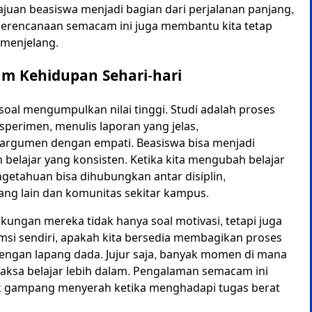
gajuan beasiswa menjadi bagian dari perjalanan panjang,
. Perencanaan semacam ini juga membantu kita tetap
 menjelang.
lam Kehidupan Sehari-hari
al mengumpulkan nilai tinggi. Studi adalah proses
erimen, menulis laporan yang jelas,
argumen dengan empati. Beasiswa bisa menjadi
 belajar yang konsisten. Ketika kita mengubah belajar
ngetahuan bisa dihubungkan antar disiplin,
rang lain dan komunitas sekitar kampus.
kungan mereka tidak hanya soal motivasi, tetapi juga
umsi sendiri, apakah kita bersedia membagikan proses
 dengan lapang dada. Jujur saja, banyak momen di mana
 dipaksa belajar lebih dalam. Pengalaman semacam ini
k gampang menyerah ketika menghadapi tugas berat