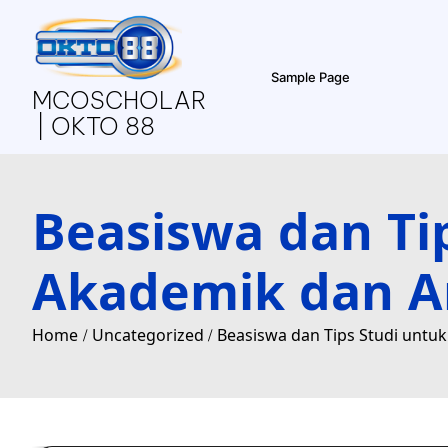
Skip
to
content
Sample Page
MCOSCHOLAR
| OKTO 88
Beasiswa dan T
Akademik dan Ar
Home
Uncategorized
Beasiswa dan Tips Studi untu