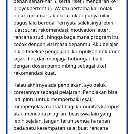
beban sehari-hari), serta riset (mengarah ke
proyek tertentu). Waktu pertama kali nolak-
nolak melamar, aku kira cukup punya nilai
bagus lalu berdoa. Ternyata seleksinya lebih
luas: surat rekomendasi, motivation letter,
rencana studi, hingga bagaimana program itu
cocok dengan visi masa depanmu. Aku belajar
bikin timeline pengajuan, kumpulkan dokumen
sejak dini, dan menjaga hubungan baik
dengan dosen pembimbing sebagai tiket
rekomendasi kuat.
Kalau akhirnya ada penolakan, ayo peluk
coretannya sebagai pelajaran. Penolakan bisa
jadi pintu untuk memperbaiki esai,
memperjelas manfaat bagi komunitas kampus,
atau mencoba program beasiswa lain yang
lebih sejalan. Jangan taruh semua harapan
pada satu kesempatan saja; buat rencana