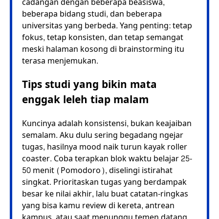
cadangan dengan beberapa beasiswa,
beberapa bidang studi, dan beberapa
universitas yang berbeda. Yang penting: tetap
fokus, tetap konsisten, dan tetap semangat
meski halaman kosong di brainstorming itu
terasa menjemukan.
Tips studi yang bikin mata
enggak leleh tiap malam
Kuncinya adalah konsistensi, bukan keajaiban
semalam. Aku dulu sering begadang ngejar
tugas, hasilnya mood naik turun kayak roller
coaster. Coba terapkan blok waktu belajar 25-
50 menit (Pomodoro), diselingi istirahat
singkat. Prioritaskan tugas yang berdampak
besar ke nilai akhir, lalu buat catatan-ringkas
yang bisa kamu review di kereta, antrean
kampus, atau saat menunggu temen datang.