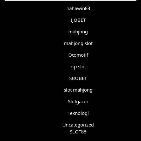
hahawin88
IJOBET
mahjong
mahjong slot
Otomotif
rtp slot
SBOBET
slot mahjong
Slotgacor
Teknologi
Uncategorized
SLOT88