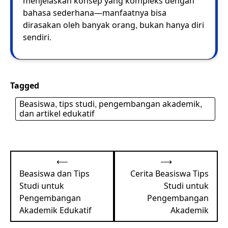
menjelaskan konsep yang kompleks dengan
bahasa sederhana—manfaatnya bisa
dirasakan oleh banyak orang, bukan hanya diri
sendiri.
Tagged
Beasiswa, tips studi, pengembangan akademik,
dan artikel edukatif
Post
⟵
⟶
navigation
Beasiswa dan Tips
Cerita Beasiswa Tips
Studi untuk
Studi untuk
Pengembangan
Pengembangan
Akademik Edukatif
Akademik