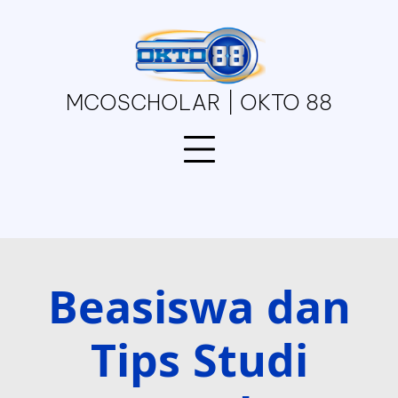
Skip
to
content
MCOSCHOLAR | OKTO 88
Beasiswa dan
Tips Studi