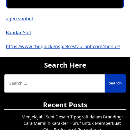
agen sbobet
Bandar Slot
https://www.theglockenspielrestaurant.com/menus/
Search Here
Search
for:
Recent Posts
Menjelajahi Seni Desain Tipografi dalam Branding:
Cara Memilih Karakter Huruf untuk Memperkuat
Citra Profesional Perusahaan