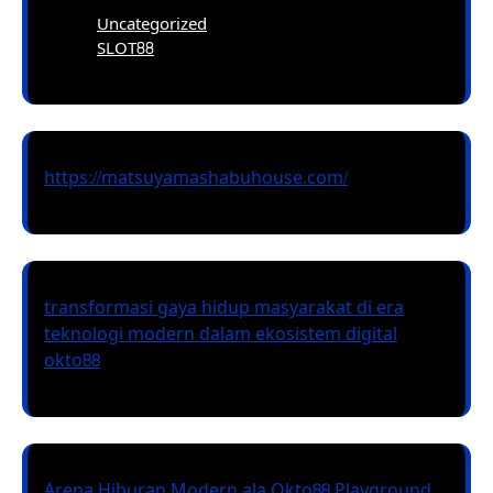
Uncategorized
SLOT88
https://matsuyamashabuhouse.com/
transformasi gaya hidup masyarakat di era
teknologi modern dalam ekosistem digital
okto88
Arena Hiburan Modern ala Okto88 Playground