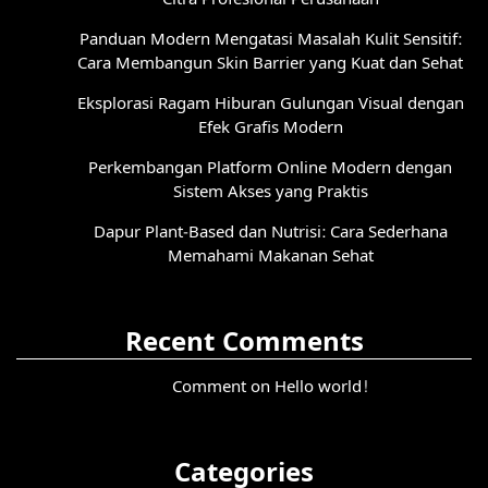
Panduan Modern Mengatasi Masalah Kulit Sensitif:
Cara Membangun Skin Barrier yang Kuat dan Sehat
Eksplorasi Ragam Hiburan Gulungan Visual dengan
Efek Grafis Modern
Perkembangan Platform Online Modern dengan
Sistem Akses yang Praktis
Dapur Plant-Based dan Nutrisi: Cara Sederhana
Memahami Makanan Sehat
Recent Comments
Comment on Hello world!
Categories