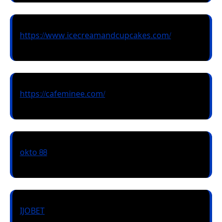
https://www.icecreamandcupcakes.com/
https://cafeminee.com/
okto 88
IJOBET