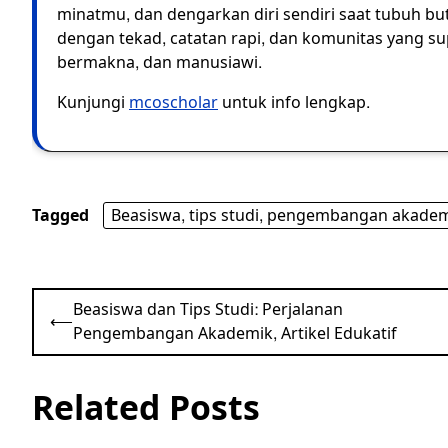
minatmu, dan dengarkan diri sendiri saat tubuh butu
dengan tekad, catatan rapi, dan komunitas yang supo
bermakna, dan manusiawi.
Kunjungi
mcoscholar
untuk info lengkap.
Tagged
Beasiswa, tips studi, pengembangan akademi
Post
Beasiswa dan Tips Studi: Perjalanan
⟵
navigation
Pengembangan Akademik, Artikel Edukatif
Related Posts