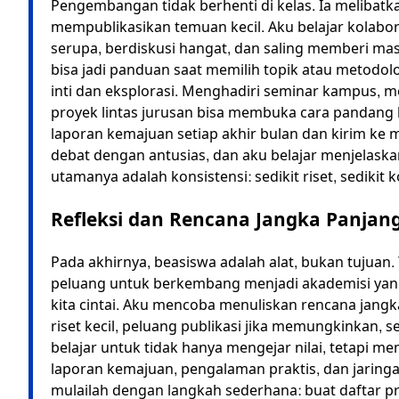
Pengembangan tidak berhenti di kelas. Ia melibatk
mempublikasikan temuan kecil. Aku belajar kolab
serupa, berdiskusi hangat, dan saling memberi m
bisa jadi panduan saat memilih topik atau metodol
inti dan eksplorasi. Menghadiri seminar kampus, m
proyek lintas jurusan bisa membuka cara pandang b
laporan kemajuan setiap akhir bulan dan kirim ke 
debat dengan antusias, dan aku belajar menjelaskan
utamanya adalah konsistensi: sedikit riset, sedikit 
Refleksi dan Rencana Jangka Panjan
Pada akhirnya, beasiswa adalah alat, bukan tujua
peluang untuk berkembang menjadi akademisi yang l
kita cintai. Aku mencoba menuliskan rencana jangk
riset kecil, peluang publikasi jika memungkinkan,
belajar untuk tidak hanya mengejar nilai, tetapi 
laporan kemajuan, pengalaman praktis, dan jaringa
mulailah dengan langkah sederhana: buat daftar pr