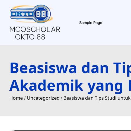
Skip
to
content
Sample Page
MCOSCHOLAR
| OKTO 88
Beasiswa dan T
Akademik yang 
Home
Uncategorized
Beasiswa dan Tips Studi unt