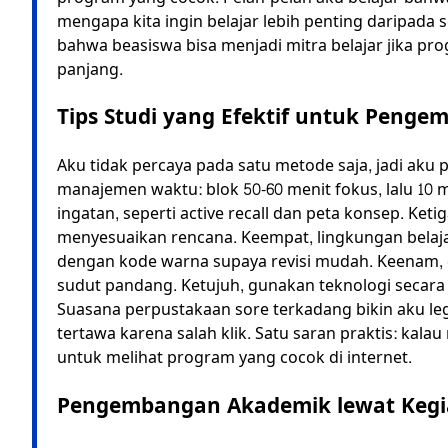
mengapa kita ingin belajar lebih penting daripada 
bahwa beasiswa bisa menjadi mitra belajar jika pr
panjang.
Tips Studi yang Efektif untuk Peng
Aku tidak percaya pada satu metode saja, jadi aku 
manajemen waktu: blok 50-60 menit fokus, lalu 10 me
ingatan, seperti active recall dan peta konsep. Ket
menyesuaikan rencana. Keempat, lingkungan belaja
dengan kode warna supaya revisi mudah. Keenam,
sudut pandang. Ketujuh, gunakan teknologi secara bi
Suasana perpustakaan sore terkadang bikin aku le
tertawa karena salah klik. Satu saran praktis: kal
untuk melihat program yang cocok di internet.
Pengembangan Akademik lewat Kegia