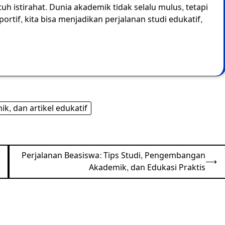
h istirahat. Dunia akademik tidak selalu mulus, tetapi
rtif, kita bisa menjadikan perjalanan studi edukatif,
k, dan artikel edukatif
Perjalanan Beasiswa: Tips Studi, Pengembangan
⟶
Akademik, dan Edukasi Praktis