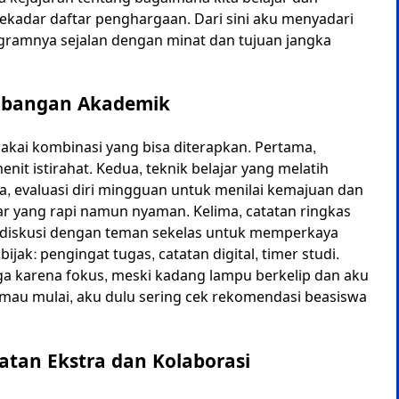
sekadar daftar penghargaan. Dari sini aku menyadari
ogramnya sejalan dengan minat dan tujuan jangka
embangan Akademik
pakai kombinasi yang bisa diterapkan. Pertama,
nit istirahat. Kedua, teknik belajar yang melatih
iga, evaluasi diri mingguan untuk menilai kemajuan dan
r yang rapi namun nyaman. Kelima, catatan ringkas
 diskusi dengan teman sekelas untuk memperkaya
jak: pengingat tugas, catatan digital, timer studi.
ga karena fokus, meski kadang lampu berkelip dan aku
au mau mulai, aku dulu sering cek rekomendasi beasiswa
tan Ekstra dan Kolaborasi