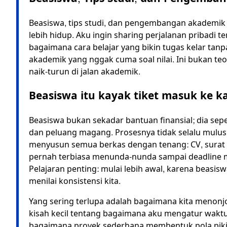
Beasiswa, tips studi, dan pengembangan akademik s
lebih hidup. Aku ingin sharing perjalanan pribadi 
bagaimana cara belajar yang bikin tugas kelar tan
akademik yang nggak cuma soal nilai. Ini bukan teo
naik-turun di jalan akademik.
Beasiswa itu kayak tiket masuk ke 
Beasiswa bukan sekadar bantuan finansial; dia sepe
dan peluang magang. Prosesnya tidak selalu mulus, t
menyusun semua berkas dengan tenang: CV, surat r
pernah terbiasa menunda-nunda sampai deadline men
Pelajaran penting: mulai lebih awal, karena beasi
menilai konsistensi kita.
Yang sering terlupa adalah bagaimana kita menonjo
kisah kecil tentang bagaimana aku mengatur waktu
bagaimana proyek sederhana membentuk pola pikir. E