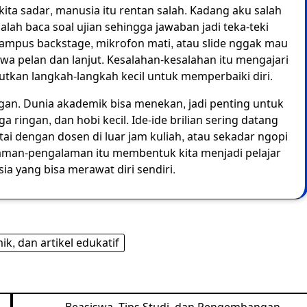
ta sadar, manusia itu rentan salah. Kadang aku salah
alah baca soal ujian sehingga jawaban jadi teka-teki
di kampus backstage, mikrofon mati, atau slide nggak mau
tawa pelan dan lanjut. Kesalahan-kesalahan itu mengajari
jutkan langkah-langkah kecil untuk memperbaiki diri.
gan. Dunia akademik bisa menekan, jadi penting untuk
ringan, dan hobi kecil. Ide-ide brilian sering datang
tai dengan dosen di luar jam kuliah, atau sekadar ngopi
laman-pengalaman itu membentuk kita menjadi pelajar
ia yang bisa merawat diri sendiri.
k, dan artikel edukatif