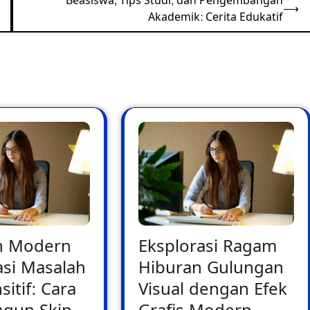
Beasiswa, Tips Studi, dan Pengembangan
⟶
Akademik: Cerita Edukatif
n Modern
Eksplorasi Ragam
si Masalah
Hiburan Gulungan
sitif: Cara
Visual dengan Efek