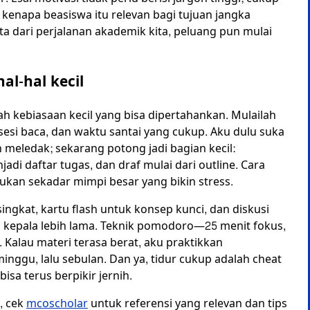
n kenapa beasiswa itu relevan bagi tujuan jangka
a dari perjalanan akademik kita, peluang pun mulai
al-hal kecil
lah kebiasaan kecil yang bisa dipertahankan. Mulailah
esi baca, dan waktu santai yang cukup. Aku dulu suka
 meledak; sekarang potong jadi bagian kecil:
di daftar tugas, dan draf mulai dari outline. Cara
bukan sekadar mimpi besar yang bikin stress.
 singkat, kartu flash untuk konsep kunci, dan diskusi
i kepala lebih lama. Teknik pomodoro—25 menit fokus,
 Kalau materi terasa berat, aku praktikkan
inggu, lalu sebulan. Dan ya, tidur cukup adalah cheat
sa terus berpikir jernih.
, cek
mcoscholar
untuk referensi yang relevan dan tips