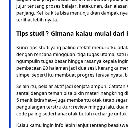
jujur tentang proses belajar, ketekunan, dan alasa
panjang. Ketika kita bisa menunjukkan dampak nyat
terlihat lebih nyata.
Tips studi? Gimana kalau mulai dari h
Kunci tips studi yang paling efektif menurutku ada
dengan rencana mingguan: tiga tugas utama, satu s
ngumpulin tugas besar hingga rasanya kepala ingin
pembacaan 20 halaman jadi dua sesi, kerangka menja
simpel seperti itu membuat progres terasa nyata, 
Selain itu, belajar aktif jadi senjata ampuh. Catatan
santai dengan teman bisa bikin materi nangkring d
5 menit istirahat—juga membantu otak tetap segar.
pengulangan terstruktur: review minggu lalu, dua m
code paling sederhana: otak butuh recharge untuk bi
Kalau kamu ingin info lebih lanjut tentang beasiswa