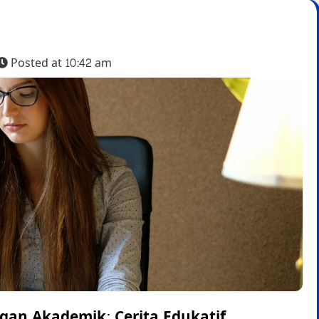
Posted at
10:42 am
gan Akademik: Cerita Edukatif