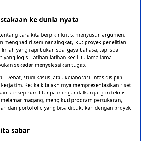
stakaan ke dunia nyata
entang cara kita berpikir kritis, menyusun argumen,
n menghadiri seminar singkat, ikut proyek penelitian
 ilmiah yang rapi bukan soal gaya bahasa, tapi soal
 yang logis. Latihan-latihan kecil itu lama-lama
ukan sekadar menyelesaikan tugas.
 Debat, studi kasus, atau kolaborasi lintas disiplin
erja tim. Ketika kita akhirnya mempresentasikan riset
skan konsep rumit tanpa mengandalkan jargon teknis.
a melamar magang, mengikuti program pertukaran,
ian dari portofolio yang bisa dibuktikan dengan proyek
ta sabar