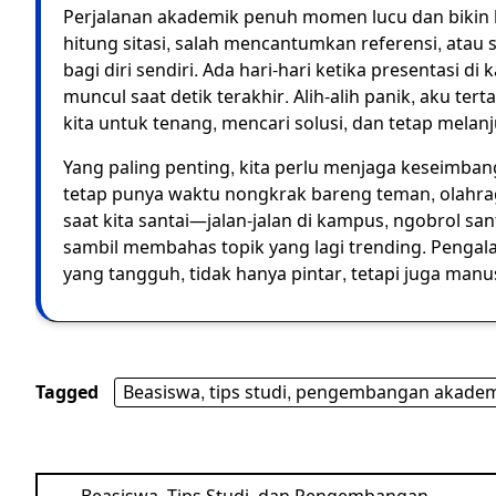
Perjalanan akademik penuh momen lucu dan bikin ki
hitung sitasi, salah mencantumkan referensi, atau s
bagi diri sendiri. Ada hari-hari ketika presentasi 
muncul saat detik terakhir. Alih-alih panik, aku ter
kita untuk tenang, mencari solusi, dan tetap melan
Yang paling penting, kita perlu menjaga keseimban
tetap punya waktu nongkrak bareng teman, olahraga 
saat kita santai—jalan-jalan di kampus, ngobrol san
sambil membahas topik yang lagi trending. Penga
yang tangguh, tidak hanya pintar, tetapi juga manus
Tagged
Beasiswa, tips studi, pengembangan akademi
Post