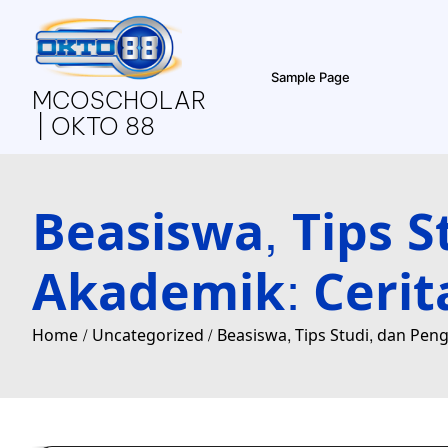
Skip
to
content
Sample Page
MCOSCHOLAR
| OKTO 88
Beasiswa, Tips 
Akademik: Cerit
Home
Uncategorized
Beasiswa, Tips Studi, dan Pe