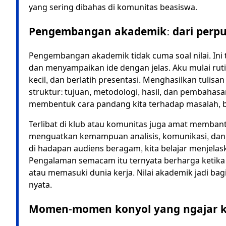
yang sering dibahas di komunitas beasiswa.
Pengembangan akademik: dari perpu
Pengembangan akademik tidak cuma soal nilai. Ini t
dan menyampaikan ide dengan jelas. Aku mulai ruti
kecil, dan berlatih presentasi. Menghasilkan tulisan
struktur: tujuan, metodologi, hasil, dan pembahasan
membentuk cara pandang kita terhadap masalah, b
Terlibat di klub atau komunitas juga amat membantu.
menguatkan kemampuan analisis, komunikasi, dan k
di hadapan audiens beragam, kita belajar menjela
Pengalaman semacam itu ternyata berharga ketik
atau memasuki dunia kerja. Nilai akademik jadi bag
nyata.
Momen-momen konyol yang ngajar ki