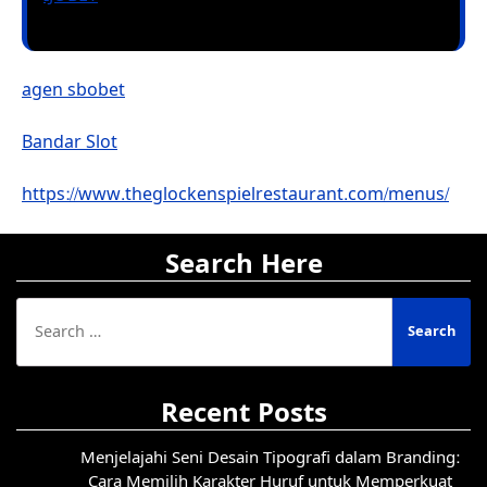
agen sbobet
Bandar Slot
https://www.theglockenspielrestaurant.com/menus/
Search Here
Search
for:
Recent Posts
Menjelajahi Seni Desain Tipografi dalam Branding:
Cara Memilih Karakter Huruf untuk Memperkuat