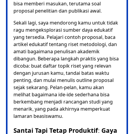
bisa memberi masukan, terutama soal
proposal penelitian dan publikasi awal.
Sekali lagi, saya mendorong kamu untuk tidak
ragu mengeksplorasi sumber daya edukatif
yang tersedia. Pelajari contoh proposal, baca
artikel edukatif tentang riset metodologi, dan
amati bagaimana penulisan akademik
dibangun. Beberapa langkah praktis yang bisa
dicoba: buat daftar topik riset yang relevan
dengan jurusan kamu, tandai batas waktu
penting, dan mulai menulis outline proposal
sejak sekarang. Pelan-pelan, kamu akan
melihat bagaimana ide-ide sederhana bisa
berkembang menjadi rancangan studi yang
menarik, yang pada akhirnya memperkuat
lamaran beasiswamu.
Santai Tapi Tetap Produktif: Gaya