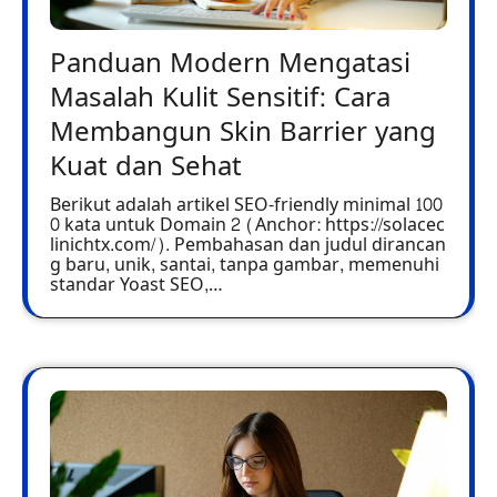
Panduan Modern Mengatasi
Masalah Kulit Sensitif: Cara
Membangun Skin Barrier yang
Kuat dan Sehat
Berikut adalah artikel SEO-friendly minimal 100
0 kata untuk Domain 2 (Anchor: https://solacec
linichtx.com/). Pembahasan dan judul dirancan
g baru, unik, santai, tanpa gambar, memenuhi
standar Yoast SEO,…