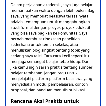
Dalam perjalanan akademik, saya juga belajar
memanfaatkan waktu dengan lebih pulen. Bagi
saya, yang membuat beasiswa terasa nyata
adalah kemampuan untuk menggabungkan
studi formal dengan proyek-proyek edukatif
yang bisa saya bagikan ke komunitas. Saya
pernah membuat ringkasan penelitian
sederhana untuk teman sekelas, atau
menuliskan blog singkat tentang topik yang
sedang saya teliti. Cara-cara kecil seperti itu
menjaga semangat belajar tetap hidup. Dan
jika kamu ingin saran praktis tentang sumber
belajar tambahan, jangan ragu untuk
menjelajahi platform-platform beasiswa yang
menyediakan modul pembelajaran, contoh
proposal, dan panduan menulis publikasi.
Rencana Aksi Praktis untuk