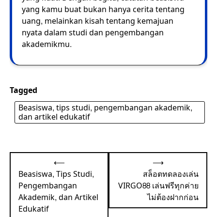
yang kamu buat bukan hanya cerita tentang
uang, melainkan kisah tentang kemajuan
nyata dalam studi dan pengembangan
akademikmu.
Tagged
Beasiswa, tips studi, pengembangan akademik,
dan artikel edukatif
Post
⟵
⟶
navigation
Beasiswa, Tips Studi,
สล็อตทดลองเล่น
Pengembangan
VIRGO88 เล่นฟรีทุกค่าย
Akademik, dan Artikel
ไม่ต้องฝากก่อน
Edukatif