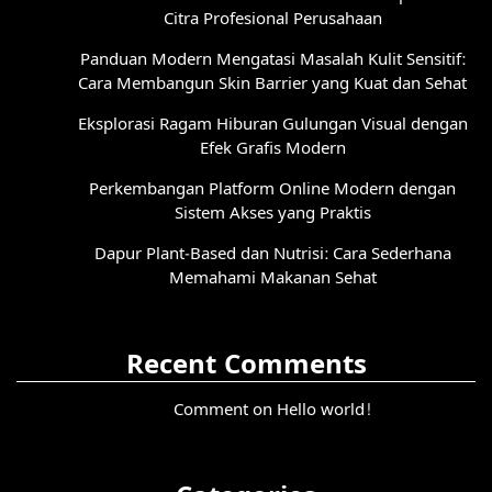
Citra Profesional Perusahaan
Panduan Modern Mengatasi Masalah Kulit Sensitif:
Cara Membangun Skin Barrier yang Kuat dan Sehat
Eksplorasi Ragam Hiburan Gulungan Visual dengan
Efek Grafis Modern
Perkembangan Platform Online Modern dengan
Sistem Akses yang Praktis
Dapur Plant-Based dan Nutrisi: Cara Sederhana
Memahami Makanan Sehat
Recent Comments
Comment on Hello world!