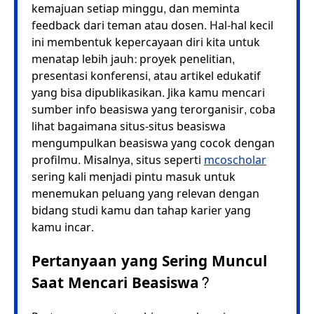
kemajuan setiap minggu, dan meminta
feedback dari teman atau dosen. Hal-hal kecil
ini membentuk kepercayaan diri kita untuk
menatap lebih jauh: proyek penelitian,
presentasi konferensi, atau artikel edukatif
yang bisa dipublikasikan. Jika kamu mencari
sumber info beasiswa yang terorganisir, coba
lihat bagaimana situs-situs beasiswa
mengumpulkan beasiswa yang cocok dengan
profilmu. Misalnya, situs seperti
mcoscholar
sering kali menjadi pintu masuk untuk
menemukan peluang yang relevan dengan
bidang studi kamu dan tahap karier yang
kamu incar.
Pertanyaan yang Sering Muncul
Saat Mencari Beasiswa?