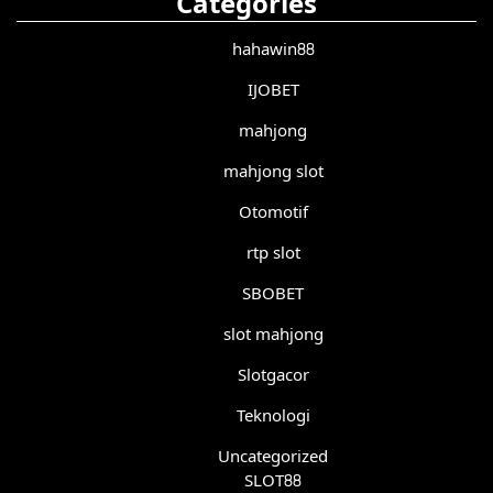
Categories
hahawin88
IJOBET
mahjong
mahjong slot
Otomotif
rtp slot
SBOBET
slot mahjong
Slotgacor
Teknologi
Uncategorized
SLOT88