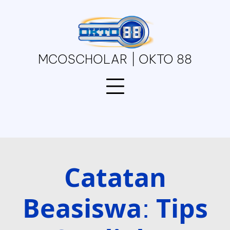
Skip
to
content
MCOSCHOLAR | OKTO 88
Catatan
Beasiswa: Tips