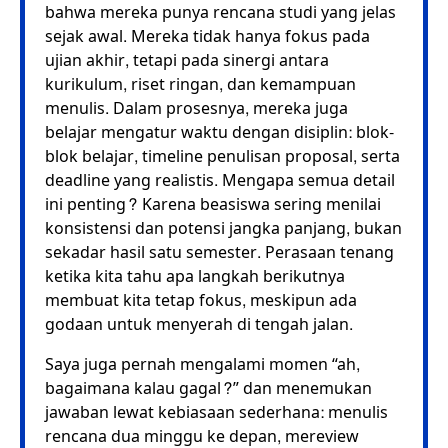
bahwa mereka punya rencana studi yang jelas
sejak awal. Mereka tidak hanya fokus pada
ujian akhir, tetapi pada sinergi antara
kurikulum, riset ringan, dan kemampuan
menulis. Dalam prosesnya, mereka juga
belajar mengatur waktu dengan disiplin: blok-
blok belajar, timeline penulisan proposal, serta
deadline yang realistis. Mengapa semua detail
ini penting? Karena beasiswa sering menilai
konsistensi dan potensi jangka panjang, bukan
sekadar hasil satu semester. Perasaan tenang
ketika kita tahu apa langkah berikutnya
membuat kita tetap fokus, meskipun ada
godaan untuk menyerah di tengah jalan.
Saya juga pernah mengalami momen “ah,
bagaimana kalau gagal?” dan menemukan
jawaban lewat kebiasaan sederhana: menulis
rencana dua minggu ke depan, mereview