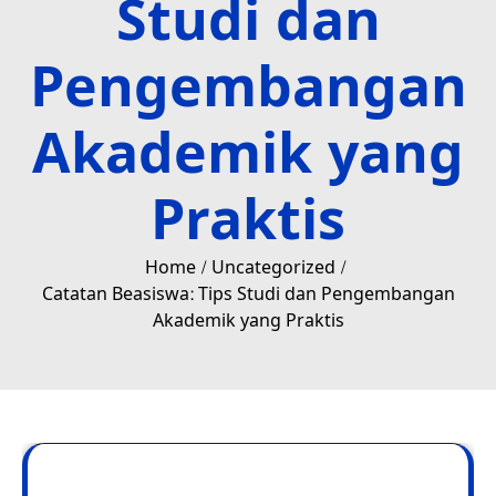
Studi dan
Pengembangan
Akademik yang
Praktis
Home
Uncategorized
Catatan Beasiswa: Tips Studi dan Pengembangan
Akademik yang Praktis