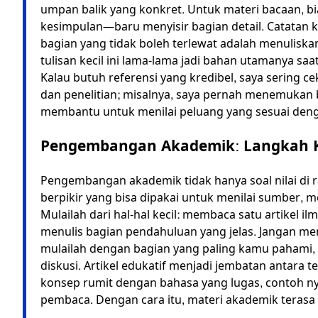
umpan balik yang konkret. Untuk materi bacaan, bi
kesimpulan—baru menyisir bagian detail. Catatan ka
bagian yang tidak boleh terlewat adalah menuliskan 
tulisan kecil ini lama-lama jadi bahan utamanya saat
Kalau butuh referensi yang kredibel, saya sering 
dan penelitian; misalnya, saya pernah menemukan
membantu untuk menilai peluang yang sesuai denga
Pengembangan Akademik: Langkah Ke
Pengembangan akademik tidak hanya soal nilai di 
berpikir yang bisa dipakai untuk menilai sumber, 
Mulailah dari hal-hal kecil: membaca satu artikel i
menulis bagian pendahuluan yang jelas. Jangan me
mulailah dengan bagian yang paling kamu pahami, 
diskusi. Artikel edukatif menjadi jembatan antara t
konsep rumit dengan bahasa yang lugas, contoh ny
pembaca. Dengan cara itu, materi akademik terasa