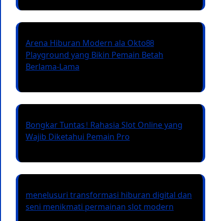
Arena Hiburan Modern ala Okto88
Playground yang Bikin Pemain Betah
Berlama-Lama
Bongkar Tuntas! Rahasia Slot Online yang
Wajib Diketahui Pemain Pro
menelusuri transformasi hiburan digital dan
seni menikmati permainan slot modern