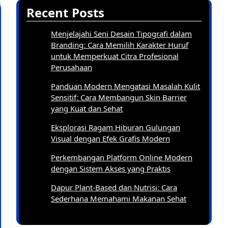
Recent Posts
Menjelajahi Seni Desain Tipografi dalam
Branding: Cara Memilih Karakter Huruf
untuk Memperkuat Citra Profesional
Perusahaan
Panduan Modern Mengatasi Masalah Kulit
Sensitif: Cara Membangun Skin Barrier
yang Kuat dan Sehat
Eksplorasi Ragam Hiburan Gulungan
Visual dengan Efek Grafis Modern
Perkembangan Platform Online Modern
dengan Sistem Akses yang Praktis
Dapur Plant-Based dan Nutrisi: Cara
Sederhana Memahami Makanan Sehat