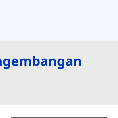
Pengembangan