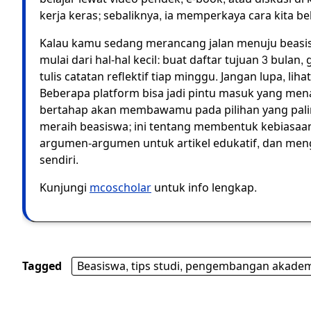
kerja keras; sebaliknya, ia memperkaya cara kita be
Kalau kamu sedang merancang jalan menuju beas
mulai dari hal-hal kecil: buat daftar tujuan 3 bulan
tulis catatan reflektif tiap minggu. Jangan lupa, li
Beberapa platform bisa jadi pintu masuk yang menar
bertahap akan membawamu pada pilihan yang paling r
meraih beasiswa; ini tentang membentuk kebiasaan
argumen-argumen untuk artikel edukatif, dan mengin
sendiri.
Kunjungi
mcoscholar
untuk info lengkap.
Tagged
Beasiswa, tips studi, pengembangan akademi