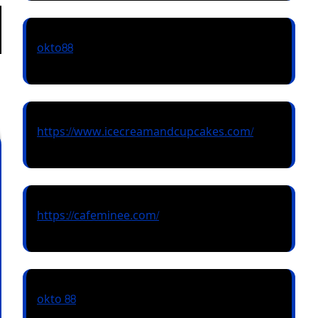
okto88
https://www.icecreamandcupcakes.com/
https://cafeminee.com/
okto 88