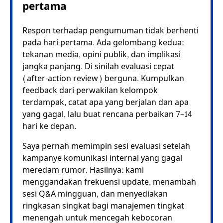
pertama
Respon terhadap pengumuman tidak berhenti
pada hari pertama. Ada gelombang kedua:
tekanan media, opini publik, dan implikasi
jangka panjang. Di sinilah evaluasi cepat
(after-action review) berguna. Kumpulkan
feedback dari perwakilan kelompok
terdampak, catat apa yang berjalan dan apa
yang gagal, lalu buat rencana perbaikan 7–14
hari ke depan.
Saya pernah memimpin sesi evaluasi setelah
kampanye komunikasi internal yang gagal
meredam rumor. Hasilnya: kami
menggandakan frekuensi update, menambah
sesi Q&A mingguan, dan menyediakan
ringkasan singkat bagi manajemen tingkat
menengah untuk mencegah kebocoran