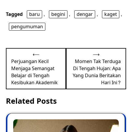
Tagged
baru
,
begini
,
dengar
,
kaget
,
pengumuman
Post
⟵
⟶
navigation
Perjuangan Kecil
Momen Tak Terduga
Menjaga Semangat
Di Tengah Hujan: Apa
Belajar di Tengah
Yang Dunia Beritakan
Kesibukan Akademik
Hari Ini?
Related Posts