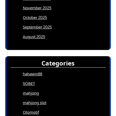
November 2025
October 2025
September 2025
August 2025
Categories
hahawin88
IJOBET
mahjong
mahjong slot
Otomotif