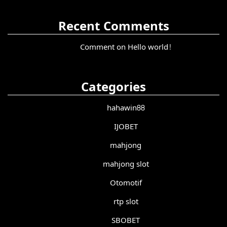
Recent Comments
Comment on Hello world!
Categories
hahawin88
IJOBET
mahjong
mahjong slot
Otomotif
rtp slot
SBOBET