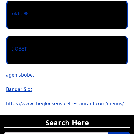
okto 88
IJOBET
agen sbobet
Bandar Slot
https://www.theglockenspielrestaurant.com/menus/
Search Here