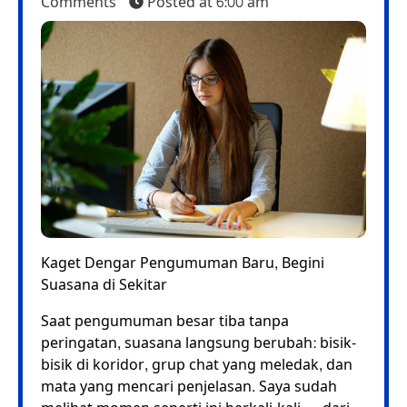
Comments
Posted at
6:00 am
Kaget Dengar Pengumuman Baru, Begini
Suasana di Sekitar
Saat pengumuman besar tiba tanpa
peringatan, suasana langsung berubah: bisik-
bisik di koridor, grup chat yang meledak, dan
mata yang mencari penjelasan. Saya sudah