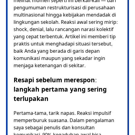
melihat momen seperti ini berkali-kali — dari
pengumuman restrukturisasi di perusahaan
multinasional hingga kebijakan mendadak di
lingkungan sekolah. Reaksi awal sering mirip:
shock, denial, lalu rancangan narasi kolektif
yang cepat terbentuk. Artikel ini memberi tip
praktis untuk menghadapi situasi tersebut,
baik Anda yang berada di garis depan
komunikasi maupun yang sekadar ingin
menjaga ketenangan di sekitar.
Resapi sebelum merespon:
langkah pertama yang sering
terlupakan
Pertama-tama, tarik napas. Reaksi impulsif
memperburuk suasana. Dalam pengalaman
saya sebagai penulis dan konsultan
komunikasi, 90% kegaduhan awal bisa