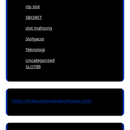
rtp slot
SBOBET
slot mahjong
Slotgacor
Teknologi
Uncategorized
SLOT88
https://matsuyamashabuhouse.com/