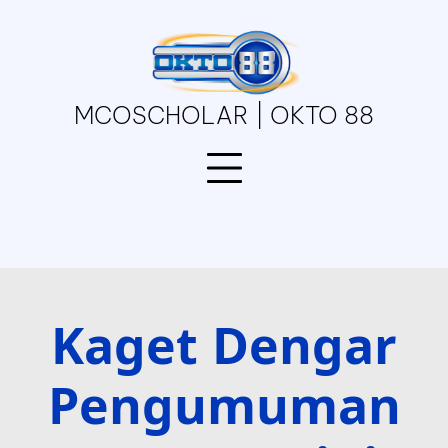
Skip
to
content
MCOSCHOLAR | OKTO 88
Kaget Dengar
Pengumuman