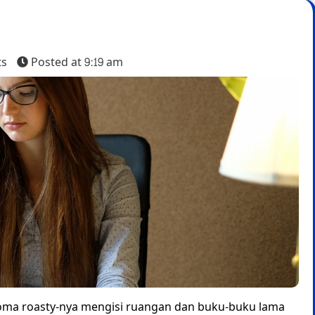
ts
Posted at
9:19 am
aroma roasty-nya mengisi ruangan dan buku-buku lama