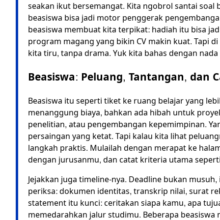
seakan ikut bersemangat. Kita ngobrol santai soal
beasiswa bisa jadi motor penggerak pengembangan
beasiswa membuat kita terpikat: hadiah itu bisa ja
program magang yang bikin CV makin kuat. Tapi di b
kita tiru, tanpa drama. Yuk kita bahas dengan nada 
Beasiswa: Peluang, Tantangan, dan 
Beasiswa itu seperti tiket ke ruang belajar yang le
menanggung biaya, bahkan ada hibah untuk proyek
penelitian, atau pengembangan kepemimpinan. Ya
persaingan yang ketat. Tapi kalau kita lihat peluan
langkah praktis. Mulailah dengan merapat ke hala
dengan jurusanmu, dan catat kriteria utama seperti
Jejakkan juga timeline-nya. Deadline bukan musuh,
periksa: dokumen identitas, transkrip nilai, surat
statement itu kunci: ceritakan siapa kamu, apa tu
memedarahkan jalur studimu. Beberapa beasiswa 