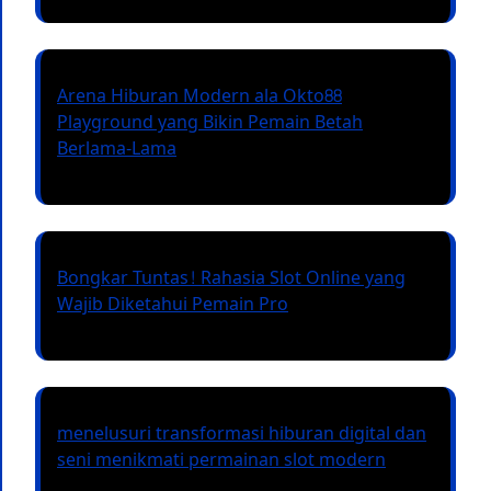
Arena Hiburan Modern ala Okto88
Playground yang Bikin Pemain Betah
Berlama-Lama
Bongkar Tuntas! Rahasia Slot Online yang
Wajib Diketahui Pemain Pro
menelusuri transformasi hiburan digital dan
seni menikmati permainan slot modern