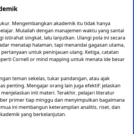
demik
erukur. Mengembangkan akademik itu tidak hanya
 belajar. Mulailah dengan manajemen waktu yang santai
 istirahat singkat, lalu lanjutkan. Ulangi pola ini secara
ekadar menatap halaman, tapi menandai gagasan utama,
ertanyaan untuk peninjauan ulang. Ketiga, catatan
erti Cornell or mind mapping untuk menata ide besar
 dengan teman sekelas, tukar pandangan, atau ajak
s penting. Mengajar orang lain juga efektif: jelaskan
njelaskan inti materi. Terakhir, pelajari literatur
umber primer tiap minggu dan menyimpulkan bagaimana
ua ini membangun keterampilan analitis, riset, dan
ademik yang berkelanjutan.