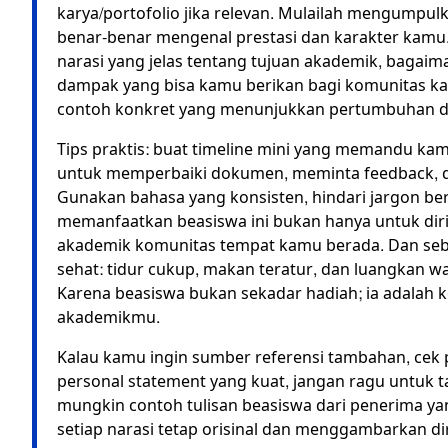
karya/portofolio jika relevan. Mulailah mengumpu
benar-benar mengenal prestasi dan karakter kamu. 
narasi yang jelas tentang tujuan akademik, bagaim
dampak yang bisa kamu berikan bagi komunitas kam
contoh konkret yang menunjukkan pertumbuhan 
Tips praktis: buat timeline mini yang memandu kam
untuk memperbaiki dokumen, meminta feedback, d
Gunakan bahasa yang konsisten, hindari jargon be
memanfaatkan beasiswa ini bukan hanya untuk diri 
akademik komunitas tempat kamu berada. Dan sebag
sehat: tidur cukup, makan teratur, dan luangkan w
Karena beasiswa bukan sekadar hadiah; ia adala
akademikmu.
Kalau kamu ingin sumber referensi tambahan, cek p
personal statement yang kuat, jangan ragu untuk 
mungkin contoh tulisan beasiswa dari penerima yan
setiap narasi tetap orisinal dan menggambarkan di