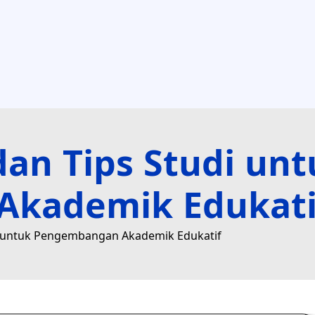
dan Tips Studi unt
kademik Edukati
di untuk Pengembangan Akademik Edukatif