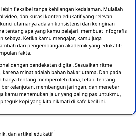
lebih fleksibel tanpa kehilangan kedalaman. Mulailah
 video, dan kurasi konten edukatif yang relevan
, kunci utamanya adalah konsistensi dan keinginan
na tentang apa yang kamu pelajari, membuat infografis
an sebaya. Ketika kamu mengajar, kamu juga
tambah dari pengembangan akademik yang edukatif:
mpulan fakta.
onal dengan pendekatan digital. Sesuaikan ritme
i, karena minat adalah bahan bakar utama. Dan pada
an hanya tentang memperoleh dana, tetapi tentang
g berkelanjutan, membangun jaringan, dan menebar
oga kamu menemukan jalur yang paling pas untukmu,
teguk kopi yang kita nikmati di kafe kecil ini.
k, dan artikel edukatif