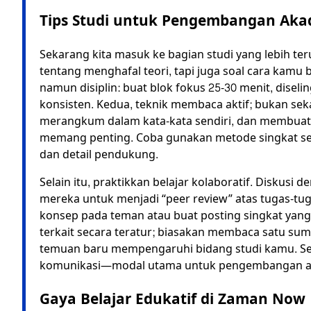
Tips Studi untuk Pengembangan Aka
Sekarang kita masuk ke bagian studi yang lebih t
tentang menghafal teori, tapi juga soal cara kamu
namun disiplin: buat blok fokus 25-30 menit, diselingi
konsisten. Kedua, teknik membaca aktif; bukan s
merangkum dalam kata-kata sendiri, dan membuat p
memang penting. Coba gunakan metode singkat sep
dan detail pendukung.
Selain itu, praktikkan belajar kolaboratif. Diskusi
mereka untuk menjadi “peer review” atas tugas-tuga
konsep pada teman atau buat posting singkat yang me
terkait secara teratur; biasakan membaca satu s
temuan baru mempengaruhi bidang studi kamu. Sem
komunikasi—modal utama untuk pengembangan ak
Gaya Belajar Edukatif di Zaman Now