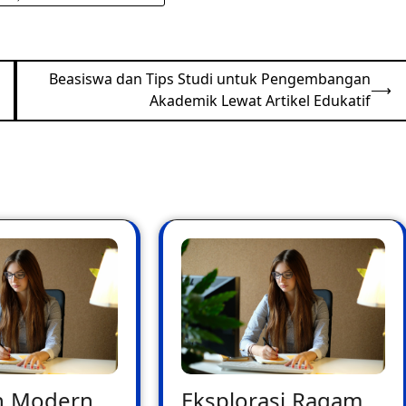
Beasiswa dan Tips Studi untuk Pengembangan
⟶
Akademik Lewat Artikel Edukatif
n Modern
Eksplorasi Ragam