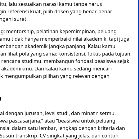
itu, lalu sesuaikan narasi kamu tanpa harus
n referensi kuat, pilih dosen yang benar-benar
gani surat.
ng: mentorship, pelatihan kepemimpinan, peluang
mu tidak hanya memperbaiki nilai akademik, tapi juga
mbangan akademik jangka panjang. Kalau kamu
 lihat pola yang sama: konsistensi, fokus pada tujuan,
n rencana studimu, membangun fondasi beasiswa sejak
pan akademikmu. Dan kalau kamu sedang mencari
k mengumpulkan pilihan yang relevan dengan
a
i dengan jurusan, level studi, dan minat risetmu.
iswa pascasarjana,” atau “beasiswa untuk peluang
sial dalam satu lembar, lengkap dengan kriteria dan
usun transkrip, CV singkat yang jelas, dan contoh