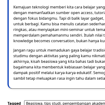
Kemajuan teknologi memberi kita cara belajar yang 
dengan memanfaatkan sumber open access, tutorial
dengan fokus bidangmu. Tapi di balik layar gadget
untuk berbagi. Kamu bisa menulis catatan sederha
ringkas, atau menyiapkan mini-seminar untuk tem
memperdalam pemahamanmu sendiri. Itulah nilai 
knowledge becomes conversation, bukan hanya ku
Jangan ragu untuk memadukan gaya belajar tradisi
studimu dengan aktivitas yang paling kamu nikmat
akhirnya, kisah beasiswa yang kita bahas tadi buk
bagaimana kita membentuk kebiasaan belajar yan
dampak positif melalui karya-karya edukatif. Sem
sambil tetap meluapkan rasa ingin tahu dalam setiap 
Tagged
Beasiswa, tips studi, pengembangan akademi