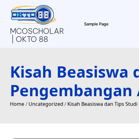
Skip
to
content
Sample Page
MCOSCHOLAR
| OKTO 88
Kisah Beasiswa 
Pengembangan A
Home
Uncategorized
Kisah Beasiswa dan Tips Stu