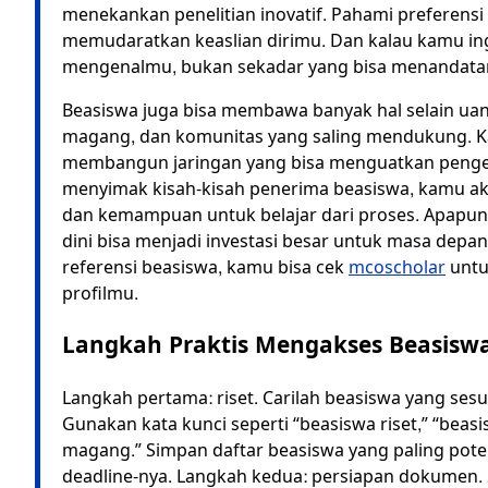
menekankan penelitian inovatif. Pahami preferensi 
memudaratkan keaslian dirimu. Dan kalau kamu ingi
mengenalmu, bukan sekadar yang bisa menandatan
Beasiswa juga bisa membawa banyak hal selain ua
magang, dan komunitas yang saling mendukung. Ka
membangun jaringan yang bisa menguatkan penge
menyimak kisah-kisah penerima beasiswa, kamu akan
dan kemampuan untuk belajar dari proses. Apapu
dini bisa menjadi investasi besar untuk masa de
referensi beasiswa, kamu bisa cek
mcoscholar
untu
profilmu.
Langkah Praktis Mengakses Beasisw
Langkah pertama: riset. Carilah beasiswa yang sesua
Gunakan kata kunci seperti “beasiswa riset,” “beas
magang.” Simpan daftar beasiswa yang paling poten
deadline-nya. Langkah kedua: persiapan dokumen. S