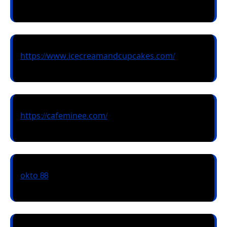
https://www.icecreamandcupcakes.com/
https://cafeminee.com/
okto 88