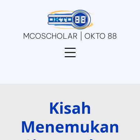
Skip
to
content
MCOSCHOLAR | OKTO 88
Kisah
Menemukan