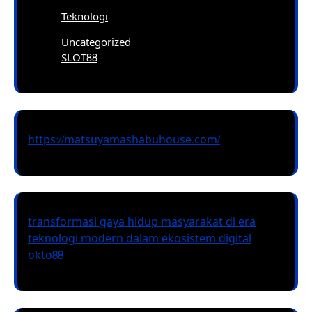
Teknologi
Uncategorized
SLOT88
https://matsuyamashabuhouse.com/
transformasi gaya hidup masyarakat di era
teknologi modern dalam ekosistem digital
okto88