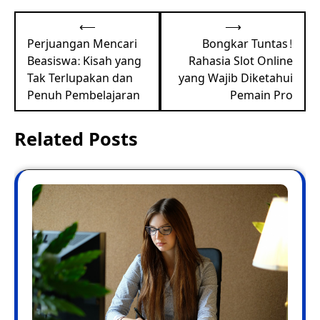
Post
⟵
⟶
navigation
Perjuangan Mencari
Bongkar Tuntas!
Beasiswa: Kisah yang
Rahasia Slot Online
Tak Terlupakan dan
yang Wajib Diketahui
Penuh Pembelajaran
Pemain Pro
Related Posts