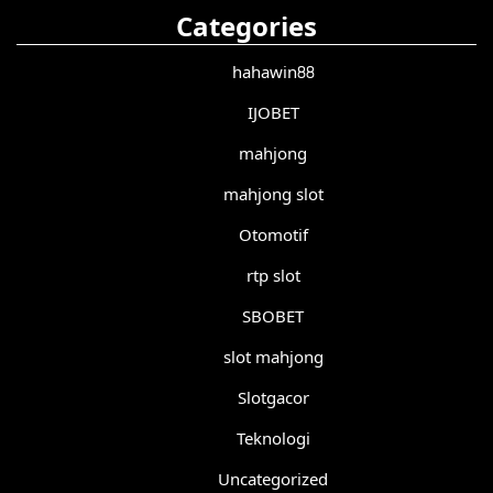
Categories
hahawin88
IJOBET
mahjong
mahjong slot
Otomotif
rtp slot
SBOBET
slot mahjong
Slotgacor
Teknologi
Uncategorized