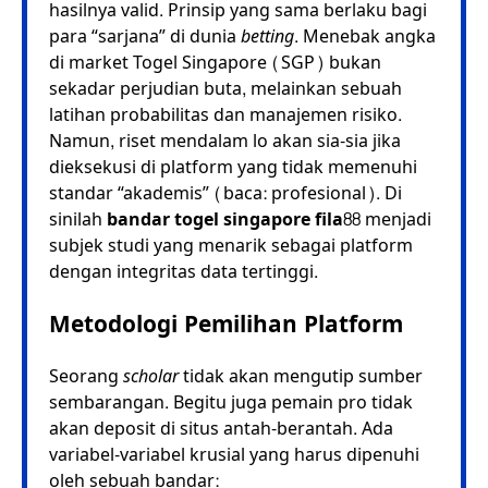
hasilnya valid. Prinsip yang sama berlaku bagi
para “sarjana” di dunia
betting
. Menebak angka
di market Togel Singapore (SGP) bukan
sekadar perjudian buta, melainkan sebuah
latihan probabilitas dan manajemen risiko.
Namun, riset mendalam lo akan sia-sia jika
dieksekusi di platform yang tidak memenuhi
standar “akademis” (baca: profesional). Di
sinilah
bandar togel singapore fila88
menjadi
subjek studi yang menarik sebagai platform
dengan integritas data tertinggi.
Metodologi Pemilihan Platform
Seorang
scholar
tidak akan mengutip sumber
sembarangan. Begitu juga pemain pro tidak
akan deposit di situs antah-berantah. Ada
variabel-variabel krusial yang harus dipenuhi
oleh sebuah bandar: