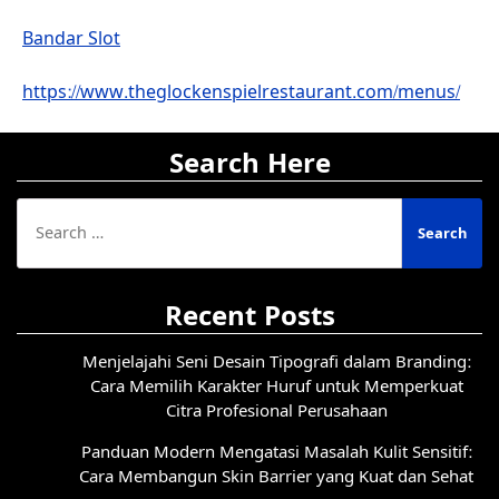
Bandar Slot
https://www.theglockenspielrestaurant.com/menus/
Search Here
Search
for:
Recent Posts
Menjelajahi Seni Desain Tipografi dalam Branding:
Cara Memilih Karakter Huruf untuk Memperkuat
Citra Profesional Perusahaan
Panduan Modern Mengatasi Masalah Kulit Sensitif:
Cara Membangun Skin Barrier yang Kuat dan Sehat