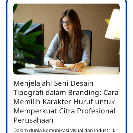
Menjelajahi Seni Desain
Tipografi dalam Branding: Cara
Memilih Karakter Huruf untuk
Memperkuat Citra Profesional
Perusahaan
Dalam dunia komunikasi visual dan industri kr