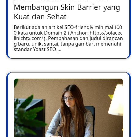
Membangun Skin Barrier yang
Kuat dan Sehat
Berikut adalah artikel SEO-friendly minimal 100
0 kata untuk Domain 2 (Anchor: https://solacec
linichtx.com/). Pembahasan dan judul dirancan
g baru, unik, santai, tanpa gambar, memenuhi
standar Yoast SEO,…