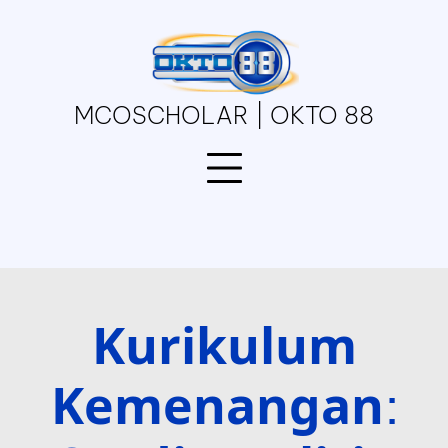
Skip
to
content
MCOSCHOLAR | OKTO 88
Kurikulum
Kemenangan: