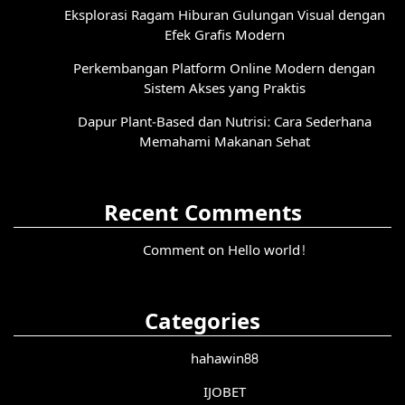
Eksplorasi Ragam Hiburan Gulungan Visual dengan
Efek Grafis Modern
Perkembangan Platform Online Modern dengan
Sistem Akses yang Praktis
Dapur Plant-Based dan Nutrisi: Cara Sederhana
Memahami Makanan Sehat
Recent Comments
Comment on Hello world!
Categories
hahawin88
IJOBET