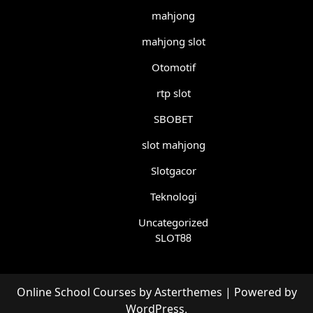
mahjong
mahjong slot
Otomotif
rtp slot
SBOBET
slot mahjong
Slotgacor
Teknologi
Uncategorized
SLOT88
Online School Courses
by
Asterthemes
| Powered by
WordPress
.