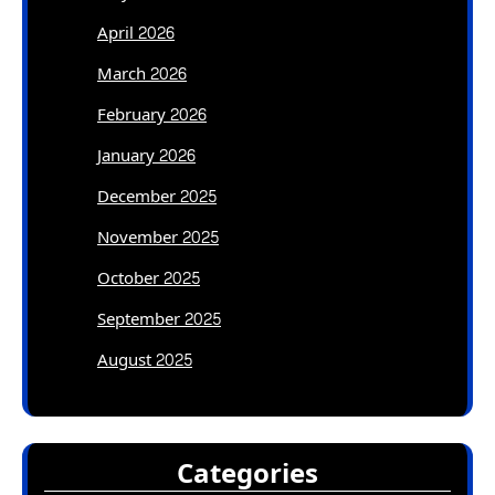
April 2026
March 2026
February 2026
January 2026
December 2025
November 2025
October 2025
September 2025
August 2025
Categories