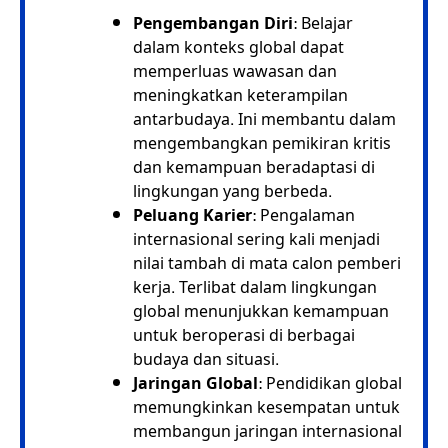
Pengembangan Diri:
Belajar
dalam konteks global dapat
memperluas wawasan dan
meningkatkan keterampilan
antarbudaya. Ini membantu dalam
mengembangkan pemikiran kritis
dan kemampuan beradaptasi di
lingkungan yang berbeda.
Peluang Karier:
Pengalaman
internasional sering kali menjadi
nilai tambah di mata calon pemberi
kerja. Terlibat dalam lingkungan
global menunjukkan kemampuan
untuk beroperasi di berbagai
budaya dan situasi.
Jaringan Global:
Pendidikan global
memungkinkan kesempatan untuk
membangun jaringan internasional