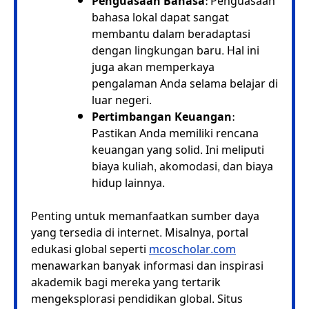
Penguasaan Bahasa:
Penguasaan
bahasa lokal dapat sangat
membantu dalam beradaptasi
dengan lingkungan baru. Hal ini
juga akan memperkaya
pengalaman Anda selama belajar di
luar negeri.
Pertimbangan Keuangan:
Pastikan Anda memiliki rencana
keuangan yang solid. Ini meliputi
biaya kuliah, akomodasi, dan biaya
hidup lainnya.
Penting untuk memanfaatkan sumber daya
yang tersedia di internet. Misalnya, portal
edukasi global seperti
mcoscholar.com
menawarkan banyak informasi dan inspirasi
akademik bagi mereka yang tertarik
mengeksplorasi pendidikan global. Situs