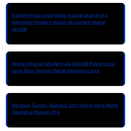
transformasi gaya hidup masyarakat di era
teknologi modern dalam ekosistem digital
okto88
Arena Hiburan Modern ala Okto88 Playground
yang Bikin Pemain Betah Berlama-Lama
Bongkar Tuntas! Rahasia Slot Online yang Wajib
Diketahui Pemain Pro