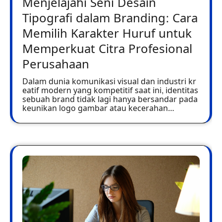
Menjelajahi Seni Desain
Tipografi dalam Branding: Cara
Memilih Karakter Huruf untuk
Memperkuat Citra Profesional
Perusahaan
Dalam dunia komunikasi visual dan industri kr
eatif modern yang kompetitif saat ini, identitas
sebuah brand tidak lagi hanya bersandar pada
keunikan logo gambar atau kecerahan…