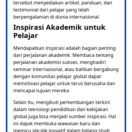
tersebut menyediakan artikel, panduan, dan
testimonial dari pelajar yang telah
berpengalaman di dunia internasional.
Inspirasi Akademik untuk
Pelajar
Mendapatkan inspirasi adalah bagian penting
dari perjalanan akademik. Membaca tentang
perjalanan akademisi sukses, menghadiri
seminar internasional, atau bahkan bergabung
dengan komunitas pelajar global dapat
memotivasi pelajar untuk terus berusaha dan
mencapai tujuan mereka.
Selain itu, mengikuti perkembangan terkini
dalam teknologi pendidikan dan kebijakan
global juga bisa menjadi sumber inspirasi. Hal
ini dapat membuka wawasan baru dan
memicu ide-ide inovatif dalam bidang studi