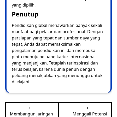
yang dipilih.
Penutup
Pendidikan global menawarkan banyak sekali
manfaat bagi pelajar dan profesional. Dengan
persiapan yang tepat dan sumber daya yang
tepat, Anda dapat memaksimalkan
pengalaman pendidikan ini dan membuka
pintu menuju peluang karier internasional
yang menjanjikan. Tetaplah terinspirasi dan
terus belajar, karena dunia penuh dengan
peluang menakjubkan yang menunggu untuk
dijelajahi.
Post
⟵
⟶
navigation
Membangun Jaringan
Menggali Potensi