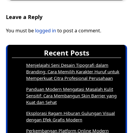
Leave a Reply
You must be
logged in
to post a comment.
Recent Posts
Menjelajahi Seni Desain Tipografi dalam
Branding: Cara Memilih Karakter Huruf untuk
Memperkuat Citra Profesional Perusahaan
Panduan Modern Mengatasi Masalah Kulit
Sensitif: Cara Membangun Skin Barrier yang
Kuat dan Sehat
Eksplorasi Ragam Hiburan Gulungan Visual
dengan Efek Grafis Modern
Perkembangan Platform Online Modern