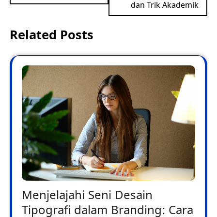
dan Trik Akademik
Related Posts
Menjelajahi Seni Desain
Tipografi dalam Branding: Cara