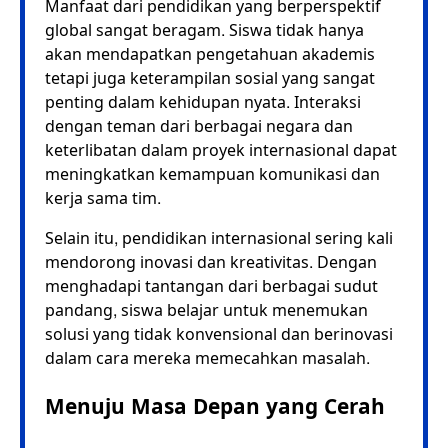
Manfaat dari pendidikan yang berperspektif
global sangat beragam. Siswa tidak hanya
akan mendapatkan pengetahuan akademis
tetapi juga keterampilan sosial yang sangat
penting dalam kehidupan nyata. Interaksi
dengan teman dari berbagai negara dan
keterlibatan dalam proyek internasional dapat
meningkatkan kemampuan komunikasi dan
kerja sama tim.
Selain itu, pendidikan internasional sering kali
mendorong inovasi dan kreativitas. Dengan
menghadapi tantangan dari berbagai sudut
pandang, siswa belajar untuk menemukan
solusi yang tidak konvensional dan berinovasi
dalam cara mereka memecahkan masalah.
Menuju Masa Depan yang Cerah