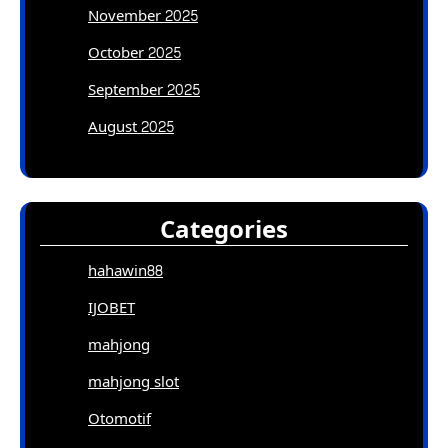
November 2025
October 2025
September 2025
August 2025
Categories
hahawin88
IJOBET
mahjong
mahjong slot
Otomotif