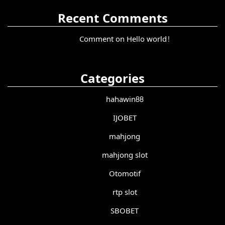
Recent Comments
Comment on Hello world!
Categories
hahawin88
IJOBET
mahjong
mahjong slot
Otomotif
rtp slot
SBOBET