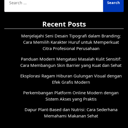
for:
Recent Posts
Menjelajahi Seni Desain Tipografi dalam Branding:
Cara Memilih Karakter Huruf untuk Memperkuat
Citra Profesional Perusahaan
Panduan Modern Mengatasi Masalah Kulit Sensitif:
Cara Membangun Skin Barrier yang Kuat dan Sehat
Eksplorasi Ragam Hiburan Gulungan Visual dengan
Efek Grafis Modern
Perkembangan Platform Online Modern dengan
Sistem Akses yang Praktis
Dapur Plant-Based dan Nutrisi: Cara Sederhana
Memahami Makanan Sehat