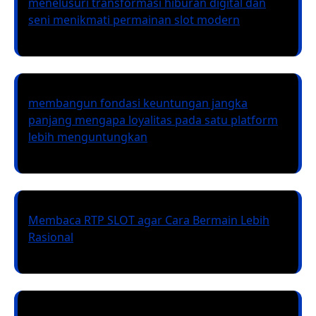
menelusuri transformasi hiburan digital dan
seni menikmati permainan slot modern
membangun fondasi keuntungan jangka
panjang mengapa loyalitas pada satu platform
lebih menguntungkan
Membaca RTP SLOT agar Cara Bermain Lebih
Rasional