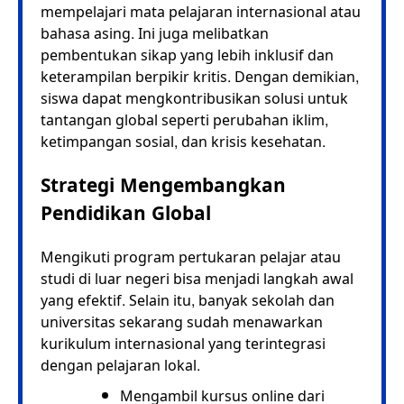
mempelajari mata pelajaran internasional atau
bahasa asing. Ini juga melibatkan
pembentukan sikap yang lebih inklusif dan
keterampilan berpikir kritis. Dengan demikian,
siswa dapat mengkontribusikan solusi untuk
tantangan global seperti perubahan iklim,
ketimpangan sosial, dan krisis kesehatan.
Strategi Mengembangkan
Pendidikan Global
Mengikuti program pertukaran pelajar atau
studi di luar negeri bisa menjadi langkah awal
yang efektif. Selain itu, banyak sekolah dan
universitas sekarang sudah menawarkan
kurikulum internasional yang terintegrasi
dengan pelajaran lokal.
Mengambil kursus online dari