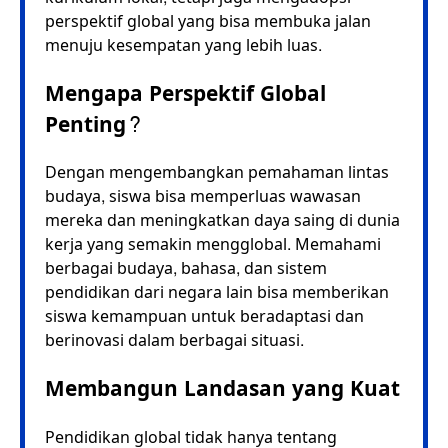
perspektif global yang bisa membuka jalan
menuju kesempatan yang lebih luas.
Mengapa Perspektif Global
Penting?
Dengan mengembangkan pemahaman lintas
budaya, siswa bisa memperluas wawasan
mereka dan meningkatkan daya saing di dunia
kerja yang semakin mengglobal. Memahami
berbagai budaya, bahasa, dan sistem
pendidikan dari negara lain bisa memberikan
siswa kemampuan untuk beradaptasi dan
berinovasi dalam berbagai situasi.
Membangun Landasan yang Kuat
Pendidikan global tidak hanya tentang