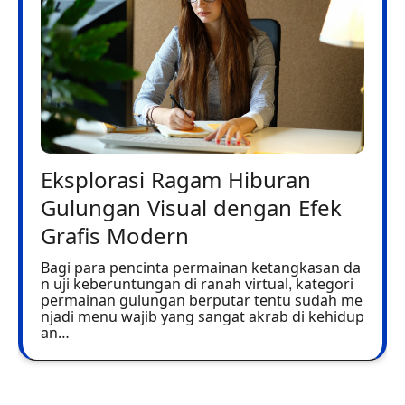
Eksplorasi Ragam Hiburan
Gulungan Visual dengan Efek
Grafis Modern
Bagi para pencinta permainan ketangkasan da
n uji keberuntungan di ranah virtual, kategori
permainan gulungan berputar tentu sudah me
njadi menu wajib yang sangat akrab di kehidup
an…