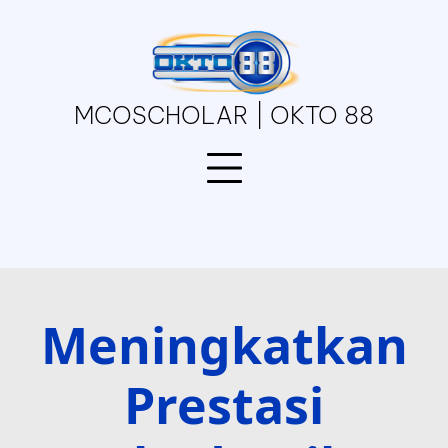
Skip
to
content
MCOSCHOLAR | OKTO 88
Meningkatkan
Prestasi