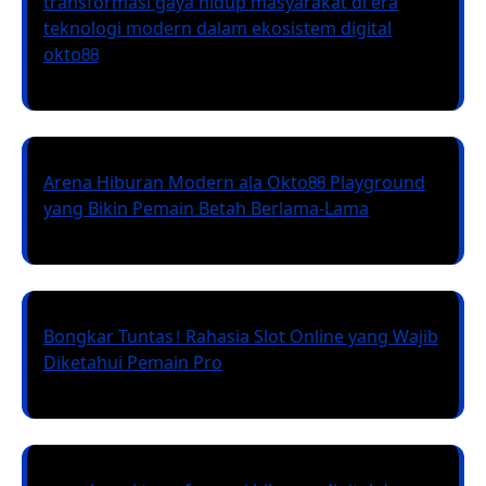
transformasi gaya hidup masyarakat di era
teknologi modern dalam ekosistem digital
okto88
Arena Hiburan Modern ala Okto88 Playground
yang Bikin Pemain Betah Berlama-Lama
Bongkar Tuntas! Rahasia Slot Online yang Wajib
Diketahui Pemain Pro