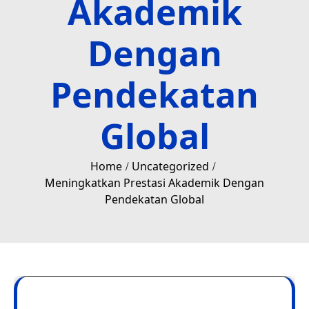
Akademik
Dengan
Pendekatan
Global
Home
Uncategorized
Meningkatkan Prestasi Akademik Dengan
Pendekatan Global