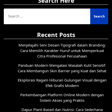
Search Here
Search
for:
Recent Posts
Menjelajahi Seni Desain Tipografi dalam Branding:
Cara Memilih Karakter Huruf untuk Memperkuat
Citra Profesional Perusahaan
Panduan Modern Mengatasi Masalah Kulit Sensitif:
Cara Membangun Skin Barrier yang Kuat dan Sehat
Eksplorasi Ragam Hiburan Gulungan Visual dengan
Efek Grafis Modern
Perkembangan Platform Online Modern dengan
Sistem Akses yang Praktis
Dapur Plant-Based dan Nutrisi: Cara Sederhana