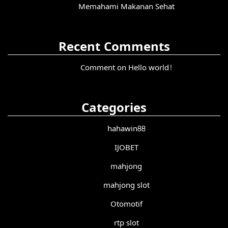
Memahami Makanan Sehat
Recent Comments
Comment on Hello world!
Categories
hahawin88
IJOBET
mahjong
mahjong slot
Otomotif
rtp slot