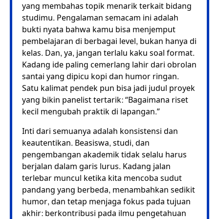
yang membahas topik menarik terkait bidang
studimu. Pengalaman semacam ini adalah
bukti nyata bahwa kamu bisa menjemput
pembelajaran di berbagai level, bukan hanya di
kelas. Dan, ya, jangan terlalu kaku soal format.
Kadang ide paling cemerlang lahir dari obrolan
santai yang dipicu kopi dan humor ringan.
Satu kalimat pendek pun bisa jadi judul proyek
yang bikin panelist tertarik: “Bagaimana riset
kecil mengubah praktik di lapangan.”
Inti dari semuanya adalah konsistensi dan
keautentikan. Beasiswa, studi, dan
pengembangan akademik tidak selalu harus
berjalan dalam garis lurus. Kadang jalan
terlebar muncul ketika kita mencoba sudut
pandang yang berbeda, menambahkan sedikit
humor, dan tetap menjaga fokus pada tujuan
akhir: berkontribusi pada ilmu pengetahuan