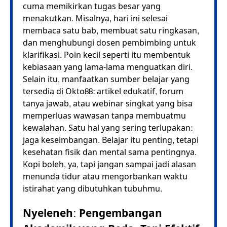
cuma memikirkan tugas besar yang
menakutkan. Misalnya, hari ini selesai
membaca satu bab, membuat satu ringkasan,
dan menghubungi dosen pembimbing untuk
klarifikasi. Poin kecil seperti itu membentuk
kebiasaan yang lama-lama menguatkan diri.
Selain itu, manfaatkan sumber belajar yang
tersedia di Okto88: artikel edukatif, forum
tanya jawab, atau webinar singkat yang bisa
memperluas wawasan tanpa membuatmu
kewalahan. Satu hal yang sering terlupakan:
jaga keseimbangan. Belajar itu penting, tetapi
kesehatan fisik dan mental sama pentingnya.
Kopi boleh, ya, tapi jangan sampai jadi alasan
menunda tidur atau mengorbankan waktu
istirahat yang dibutuhkan tubuhmu.
Nyeleneh: Pengembangan