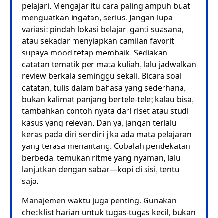
pelajari. Mengajar itu cara paling ampuh buat
menguatkan ingatan, serius. Jangan lupa
variasi: pindah lokasi belajar, ganti suasana,
atau sekadar menyiapkan camilan favorit
supaya mood tetap membaik. Sediakan
catatan tematik per mata kuliah, lalu jadwalkan
review berkala seminggu sekali. Bicara soal
catatan, tulis dalam bahasa yang sederhana,
bukan kalimat panjang bertele-tele; kalau bisa,
tambahkan contoh nyata dari riset atau studi
kasus yang relevan. Dan ya, jangan terlalu
keras pada diri sendiri jika ada mata pelajaran
yang terasa menantang. Cobalah pendekatan
berbeda, temukan ritme yang nyaman, lalu
lanjutkan dengan sabar—kopi di sisi, tentu
saja.
Manajemen waktu juga penting. Gunakan
checklist harian untuk tugas-tugas kecil, bukan