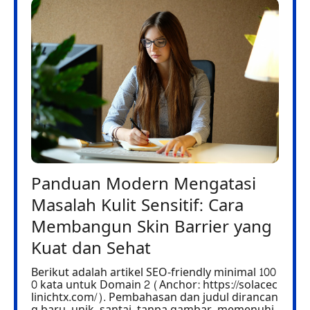
Panduan Modern Mengatasi
Masalah Kulit Sensitif: Cara
Membangun Skin Barrier yang
Kuat dan Sehat
Berikut adalah artikel SEO-friendly minimal 100
0 kata untuk Domain 2 (Anchor: https://solacec
linichtx.com/). Pembahasan dan judul dirancan
g baru, unik, santai, tanpa gambar, memenuhi