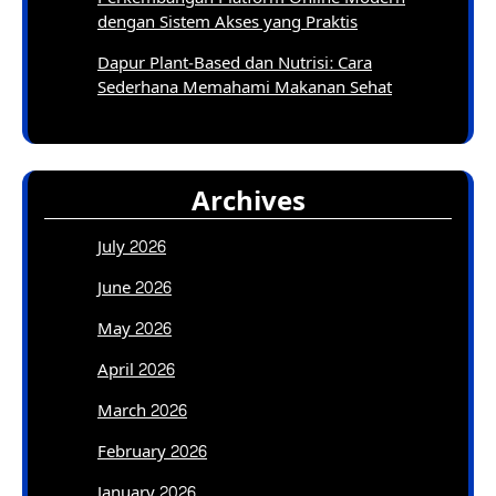
dengan Sistem Akses yang Praktis
Dapur Plant-Based dan Nutrisi: Cara
Sederhana Memahami Makanan Sehat
Archives
July 2026
June 2026
May 2026
April 2026
March 2026
February 2026
January 2026