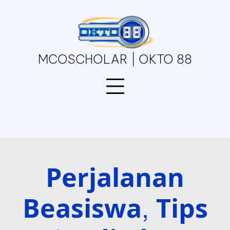
Skip
to
content
MCOSCHOLAR | OKTO 88
Perjalanan
Beasiswa, Tips