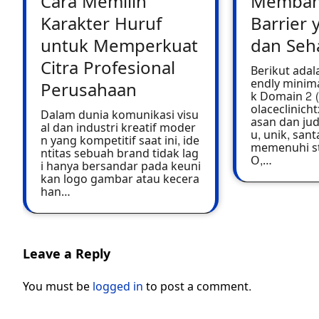
Cara Memilih
Memban
Karakter Huruf
Barrier 
untuk Memperkuat
dan Seh
Citra Profesional
Berikut adala
endly minima
Perusahaan
k Domain 2 (
olaceclinich
Dalam dunia komunikasi visu
asan dan jud
al dan industri kreatif moder
u, unik, san
n yang kompetitif saat ini, ide
memenuhi st
ntitas sebuah brand tidak lag
O,…
i hanya bersandar pada keuni
kan logo gambar atau kecera
han…
Leave a Reply
You must be
logged in
to post a comment.