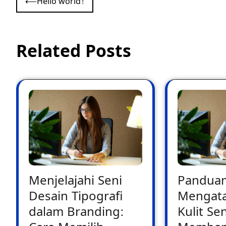
⟵
Hello world!
navigation
Related Posts
Menjelajahi Seni
Pandua
Desain Tipografi
Mengata
dalam Branding:
Kulit Sen