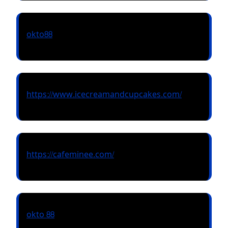
okto88
https://www.icecreamandcupcakes.com/
https://cafeminee.com/
okto 88