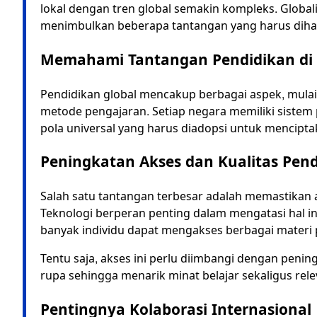
lokal dengan tren global semakin kompleks. Global
menimbulkan beberapa tantangan yang harus dihada
Memahami Tantangan Pendidikan di
Pendidikan global mencakup berbagai aspek, mulai
metode pengajaran. Setiap negara memiliki sistem
pola universal yang harus diadopsi untuk menciptak
Peningkatan Akses dan Kualitas Pen
Salah satu tantangan terbesar adalah memastikan 
Teknologi berperan penting dalam mengatasi hal in
banyak individu dapat mengakses berbagai materi 
Tentu saja, akses ini perlu diimbangi dengan peni
rupa sehingga menarik minat belajar sekaligus rel
Pentingnya Kolaborasi Internasional