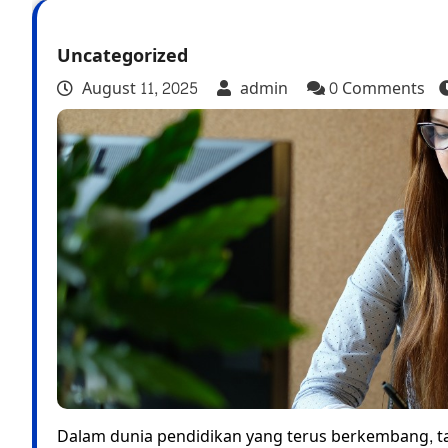
Uncategorized
August 11, 2025
admin
0 Comments
Dalam dunia pendidikan yang terus berkembang, 