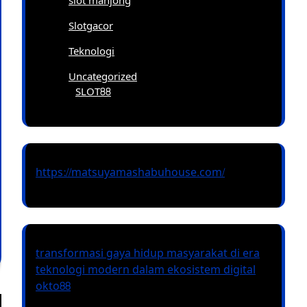
slot mahjong
Slotgacor
Teknologi
Uncategorized
SLOT88
https://matsuyamashabuhouse.com/
transformasi gaya hidup masyarakat di era
teknologi modern dalam ekosistem digital
okto88