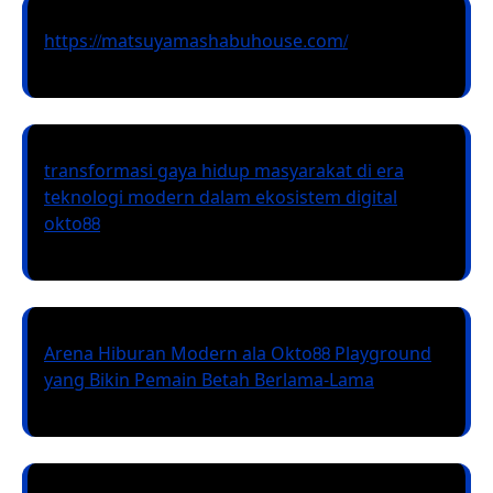
https://matsuyamashabuhouse.com/
transformasi gaya hidup masyarakat di era
teknologi modern dalam ekosistem digital
okto88
Arena Hiburan Modern ala Okto88 Playground
yang Bikin Pemain Betah Berlama-Lama