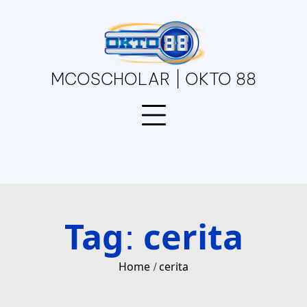
Skip
to
content
MCOSCHOLAR | OKTO 88
Tag:
cerita
Home
cerita