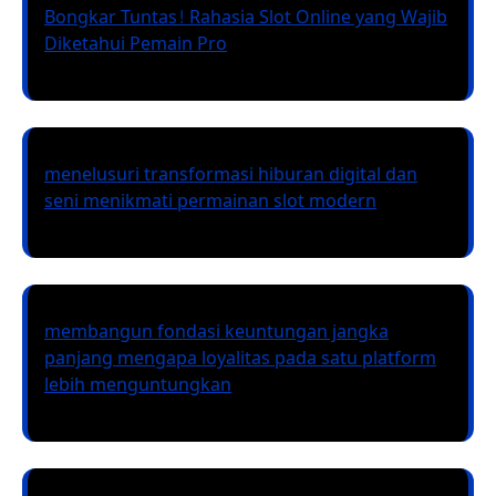
Bongkar Tuntas! Rahasia Slot Online yang Wajib
Diketahui Pemain Pro
menelusuri transformasi hiburan digital dan
seni menikmati permainan slot modern
membangun fondasi keuntungan jangka
panjang mengapa loyalitas pada satu platform
lebih menguntungkan