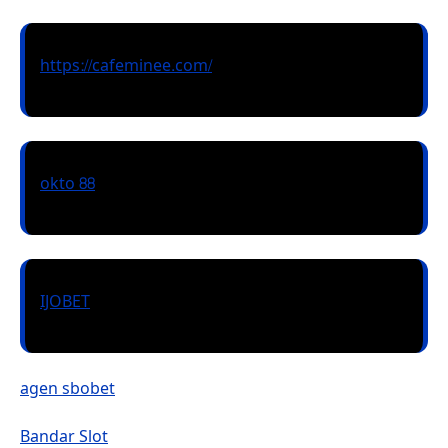
https://cafeminee.com/
okto 88
IJOBET
agen sbobet
Bandar Slot