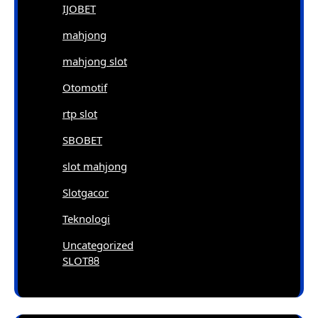
IJOBET
mahjong
mahjong slot
Otomotif
rtp slot
SBOBET
slot mahjong
Slotgacor
Teknologi
Uncategorized
SLOT88