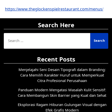
https://www.theglockenspielrestaurant.com/menus/
Search Here
Search
for:
Recent Posts
Menjelajahi Seni Desain Tipografi dalam Branding:
Cara Memilih Karakter Huruf untuk Memperkuat
Citra Profesional Perusahaan
Panduan Modern Mengatasi Masalah Kulit Sensitif:
Cara Membangun Skin Barrier yang Kuat dan Sehat
Eksplorasi Ragam Hiburan Gulungan Visual dengan
Efek Grafis Modern