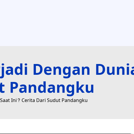
rjadi Dengan Dunia
ut Pandangku
 Saat Ini? Cerita Dari Sudut Pandangku