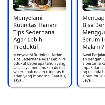
Menyelami
Mengapa
Rutinitas Harian:
Bisa Ber
Tips Sederhana
Menggu
Agar Lebih
Serum In
Produktif
Malam?
Menyelami Rutinitas Harian:
Awal Perjala
Tips Sederhana Agar Lebih Pr
an dengan Ku
oduktif Beberapa tahun yang
a pertama k
lalu, saya menemukan diri sa
mpak dari st
ya terjebak dalam rutinitas h
ng tak ada h
arian yang monoton. Saat itu,
a pun mulai 
saya…
Saya…