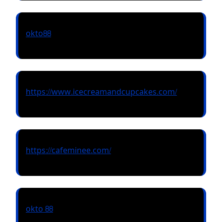
okto88
https://www.icecreamandcupcakes.com/
https://cafeminee.com/
okto 88