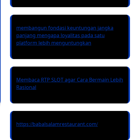
membangun fondasi keuntungan jangka
panjang mengapa loyalitas pada satu
platform lebih menguntungkan
Membaca RTP SLOT agar Cara Bermain Lebih
Rasional
https://babalsalamrestaurant.com/