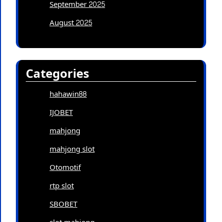
September 2025
August 2025
Categories
hahawin88
IJOBET
mahjong
mahjong slot
Otomotif
rtp slot
SBOBET