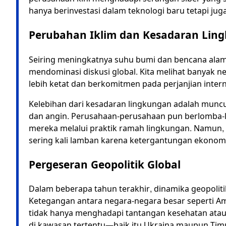
hanya berinvestasi dalam teknologi baru tetapi jug
Perubahan Iklim dan Kesadaran Lin
Seiring meningkatnya suhu bumi dan bencana alam y
mendominasi diskusi global. Kita melihat banyak 
lebih ketat dan berkomitmen pada perjanjian inter
Kelebihan dari kesadaran lingkungan adalah muncul
dan angin. Perusahaan-perusahaan pun berlomba-
mereka melalui praktik ramah lingkungan. Namun,
sering kali lamban karena ketergantungan ekonomi
Pergeseran Geopolitik Global
Dalam beberapa tahun terakhir, dinamika geopolit
Ketegangan antara negara-negara besar seperti A
tidak hanya menghadapi tantangan kesehatan atau e
di kawasan tertentu—baik itu Ukraina maupun T