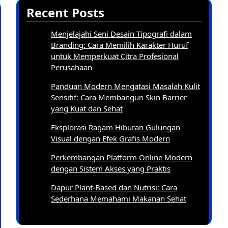
Recent Posts
Menjelajahi Seni Desain Tipografi dalam
Branding: Cara Memilih Karakter Huruf
untuk Memperkuat Citra Profesional
Perusahaan
Panduan Modern Mengatasi Masalah Kulit
Sensitif: Cara Membangun Skin Barrier
yang Kuat dan Sehat
Eksplorasi Ragam Hiburan Gulungan
Visual dengan Efek Grafis Modern
Perkembangan Platform Online Modern
dengan Sistem Akses yang Praktis
Dapur Plant-Based dan Nutrisi: Cara
Sederhana Memahami Makanan Sehat