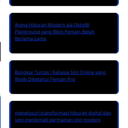
Arena Hiburan Modern ala Okto88
Playground yang Bikin Pemain Betah
Berlama-Lama
Bongkar Tuntas! Rahasia Slot Online yang
Wajib Diketahui Pemain Pro
menelusuri transformasi hiburan digital dan
seni menikmati permainan slot modern