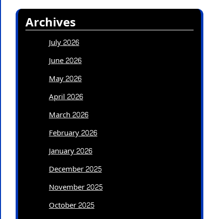
Archives
July 2026
June 2026
May 2026
April 2026
March 2026
February 2026
January 2026
December 2025
November 2025
October 2025