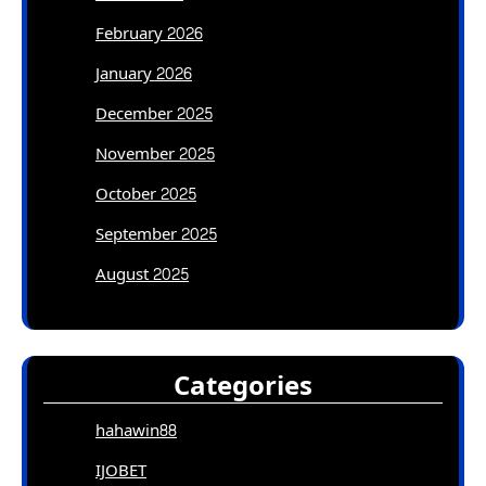
February 2026
January 2026
December 2025
November 2025
October 2025
September 2025
August 2025
Categories
hahawin88
IJOBET