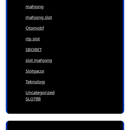
mahjong
mahjong slot
Otomotif
rtp slot
SBOBET
slot mahjong
Slotgacor
Teknologi
Uncategorized
SLOT88