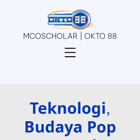
Skip
to
content
MCOSCHOLAR | OKTO 88
Teknologi,
Budaya Pop