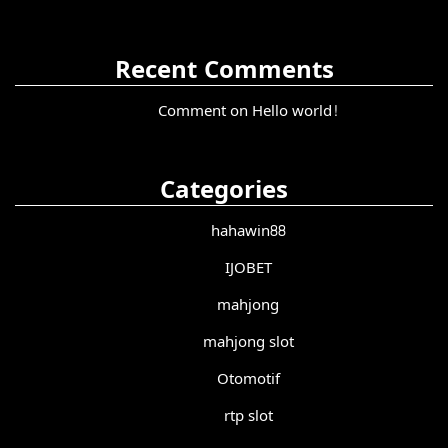
Recent Comments
Comment on Hello world!
Categories
hahawin88
IJOBET
mahjong
mahjong slot
Otomotif
rtp slot