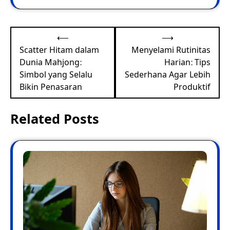
Post
⟵
⟶
navigation
Scatter Hitam dalam
Menyelami Rutinitas
Dunia Mahjong:
Harian: Tips
Simbol yang Selalu
Sederhana Agar Lebih
Bikin Penasaran
Produktif
Related Posts