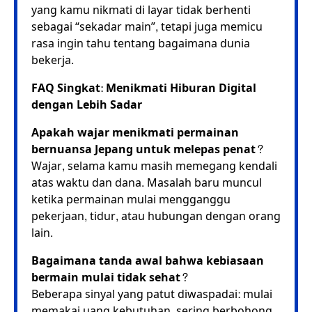
yang kamu nikmati di layar tidak berhenti
sebagai “sekadar main”, tetapi juga memicu
rasa ingin tahu tentang bagaimana dunia
bekerja.
FAQ Singkat: Menikmati Hiburan Digital
dengan Lebih Sadar
Apakah wajar menikmati permainan
bernuansa Jepang untuk melepas penat?
Wajar, selama kamu masih memegang kendali
atas waktu dan dana. Masalah baru muncul
ketika permainan mulai mengganggu
pekerjaan, tidur, atau hubungan dengan orang
lain.
Bagaimana tanda awal bahwa kebiasaan
bermain mulai tidak sehat?
Beberapa sinyal yang patut diwaspadai: mulai
memakai uang kebutuhan, sering berbohong