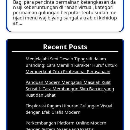
Bagi para pencinta permainan ketangkasan da
n uji keberuntungan di ranah virtual, kategori
permainan gulungan berputar tentu sudah me
njadi menu wajib yang sangat akrab di kehidup
an…
Recent Posts
Menjelajahi Seni Desain Tipografi dalam
Branding: Cara Memilih Karakter Huruf untuk
Memperkuat Citra Profesional Perusahaan
Panduan Modern Mengatasi Masalah Kulit
Sensitif: Cara Membangun Skin Barrier yang
Kuat dan Sehat
Eksplorasi Ragam Hiburan Gulungan Visual
dengan Efek Grafis Modern
Perkembangan Platform Online Modern
dengan Sistem Akses yang Praktis