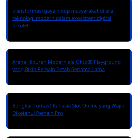
transformasi gaya hidup masyarakat di era
teknologi modern dalam ekosistem digital
okto88
Arena Hiburan Modern ala Okto88 Playground
yang Bikin Pemain Betah Berlama-Lama
Bongkar Tuntas! Rahasia Slot Online yang Wajib
Diketahui Pemain Pro