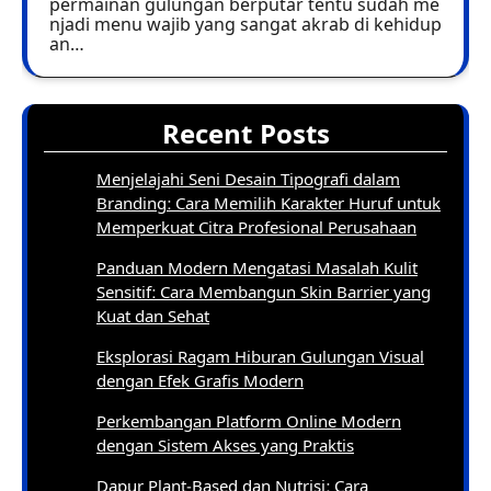
permainan gulungan berputar tentu sudah me
njadi menu wajib yang sangat akrab di kehidup
an…
Recent Posts
Menjelajahi Seni Desain Tipografi dalam
Branding: Cara Memilih Karakter Huruf untuk
Memperkuat Citra Profesional Perusahaan
Panduan Modern Mengatasi Masalah Kulit
Sensitif: Cara Membangun Skin Barrier yang
Kuat dan Sehat
Eksplorasi Ragam Hiburan Gulungan Visual
dengan Efek Grafis Modern
Perkembangan Platform Online Modern
dengan Sistem Akses yang Praktis
Dapur Plant-Based dan Nutrisi: Cara