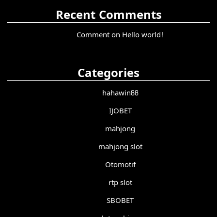
Recent Comments
Comment on Hello world!
Categories
hahawin88
IJOBET
mahjong
mahjong slot
Otomotif
rtp slot
SBOBET