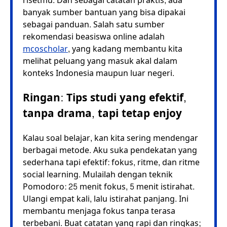
risetmu. Dan sebagai catatan praktis, ada
banyak sumber bantuan yang bisa dipakai
sebagai panduan. Salah satu sumber
rekomendasi beasiswa online adalah
mcoscholar
, yang kadang membantu kita
melihat peluang yang masuk akal dalam
konteks Indonesia maupun luar negeri.
Ringan: Tips studi yang efektif,
tanpa drama, tapi tetap enjoy
Kalau soal belajar, kan kita sering mendengar
berbagai metode. Aku suka pendekatan yang
sederhana tapi efektif: fokus, ritme, dan ritme
social learning. Mulailah dengan teknik
Pomodoro: 25 menit fokus, 5 menit istirahat.
Ulangi empat kali, lalu istirahat panjang. Ini
membantu menjaga fokus tanpa terasa
terbebani. Buat catatan yang rapi dan ringkas;