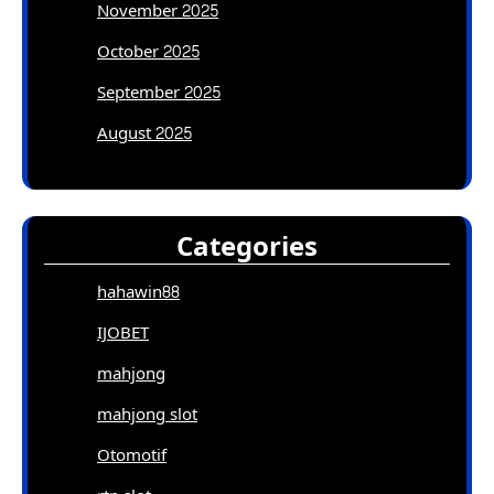
November 2025
October 2025
September 2025
August 2025
Categories
hahawin88
IJOBET
mahjong
mahjong slot
Otomotif