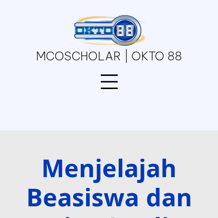
Skip
to
content
MCOSCHOLAR | OKTO 88
Menjelajah
Beasiswa dan