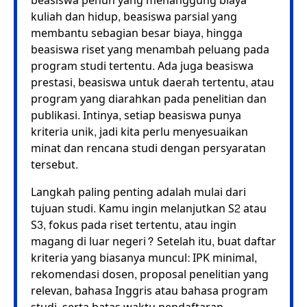
beasiswa penuh yang menanggung biaya
kuliah dan hidup, beasiswa parsial yang
membantu sebagian besar biaya, hingga
beasiswa riset yang menambah peluang pada
program studi tertentu. Ada juga beasiswa
prestasi, beasiswa untuk daerah tertentu, atau
program yang diarahkan pada penelitian dan
publikasi. Intinya, setiap beasiswa punya
kriteria unik, jadi kita perlu menyesuaikan
minat dan rencana studi dengan persyaratan
tersebut.
Langkah paling penting adalah mulai dari
tujuan studi. Kamu ingin melanjutkan S2 atau
S3, fokus pada riset tertentu, atau ingin
magang di luar negeri? Setelah itu, buat daftar
kriteria yang biasanya muncul: IPK minimal,
rekomendasi dosen, proposal penelitian yang
relevan, bahasa Inggris atau bahasa program