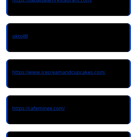
https://babalsalamrestaurant.com/
okto88
https://www.icecreamandcupcakes.com/
https://cafeminee.com/