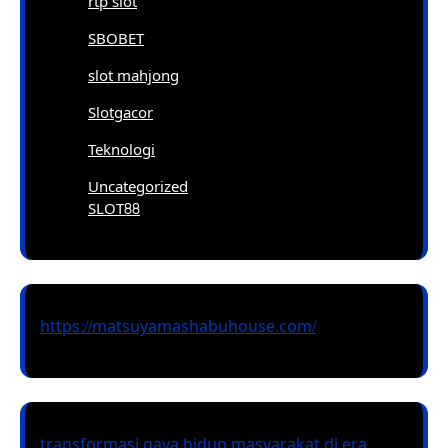
rtp slot
SBOBET
slot mahjong
Slotgacor
Teknologi
Uncategorized
SLOT88
https://matsuyamashabuhouse.com/
transformasi gaya hidup masyarakat di era