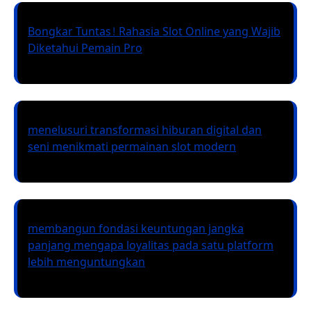
Bongkar Tuntas! Rahasia Slot Online yang Wajib
Diketahui Pemain Pro
menelusuri transformasi hiburan digital dan
seni menikmati permainan slot modern
membangun fondasi keuntungan jangka
panjang mengapa loyalitas pada satu platform
lebih menguntungkan