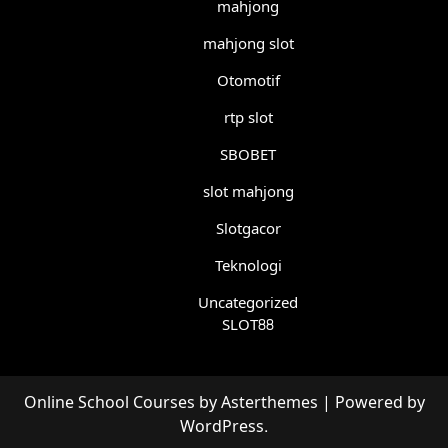
mahjong
mahjong slot
Otomotif
rtp slot
SBOBET
slot mahjong
Slotgacor
Teknologi
Uncategorized
SLOT88
Online School Courses
by
Asterthemes
| Powered by
WordPress
.