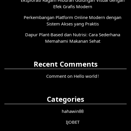
Eksplorasi Ragam Hiburan Gulungan Visual dengan
Efek Grafis Modern
Perkembangan Platform Online Modern dengan
Sistem Akses yang Praktis
Dapur Plant-Based dan Nutrisi: Cara Sederhana
Memahami Makanan Sehat
Recent Comments
Comment on Hello world!
Categories
hahawin88
IJOBET