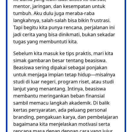
mentor, jaringan, dan kesempatan untuk
tumbuh. Aku dulu juga meraba-raba
langkahnya, salah-salah bisa bikin frustrasi.
Tapi begitu kita punya rencana, perjalanan ini
jadi cerita yang bisa dinikmati, bukan sekadar
tugas yang membuntuti kita.
Sebelum kita masuk ke tips praktis, mari kita
simak gambaran besar tentang beasiswa.
Beasiswa sering dipakai sebagai ponjakan
untuk menjaga impian tetap hidup—misalnya
studi di luar negeri, program riset, atau studi
lanjut yang menantang. Intinya, beasiswa
membantu meringankan beban finansial
sambil memacu langkah akademik. Di balik
kertas persyaratan, ada peluang personal
branding, pengakuan karya, dan pembelajaran
bagaimana kita menjelaskan motivasi serta
rencana masa depan dengan cara yang jujur