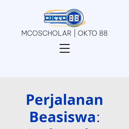
Skip
to
content
MCOSCHOLAR | OKTO 88
Perjalanan
Beasiswa: