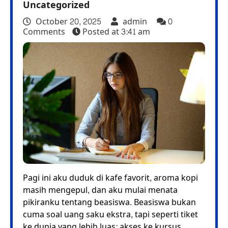
Uncategorized
October 20, 2025
admin
0
Comments
Posted at
3:41 am
Pagi ini aku duduk di kafe favorit, aroma kopi
masih mengepul, dan aku mulai menata
pikiranku tentang beasiswa. Beasiswa bukan
cuma soal uang saku ekstra, tapi seperti tiket
ke dunia yang lebih luas: akses ke kursus,