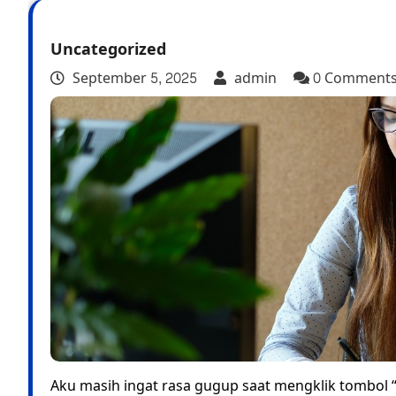
Uncategorized
September 5, 2025
admin
0 Comment
Aku masih ingat rasa gugup saat mengklik tombol “