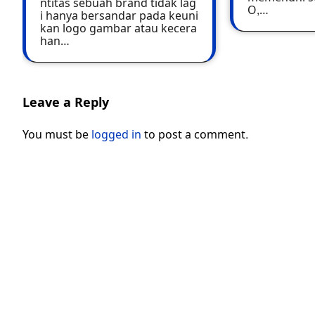
ntitas sebuah brand tidak lag
O,…
i hanya bersandar pada keuni
kan logo gambar atau kecera
han…
Leave a Reply
You must be
logged in
to post a comment.