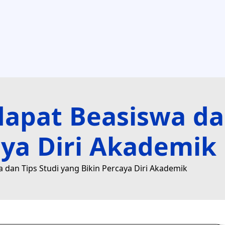
apat Beasiswa dan
aya Diri Akademik
dan Tips Studi yang Bikin Percaya Diri Akademik