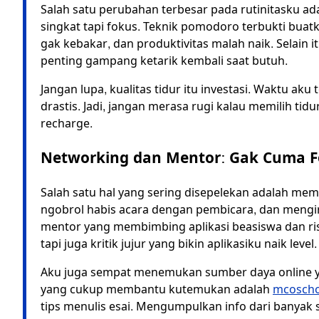
Salah satu perubahan terbesar pada rutinitasku ada
singkat tapi fokus. Teknik pomodoro terbukti buatku
gak kebakar, dan produktivitas malah naik. Selain it
penting gampang ketarik kembali saat butuh.
Jangan lupa, kualitas tidur itu investasi. Waktu ak
drastis. Jadi, jangan merasa rugi kalau memilih t
recharge.
Networking dan Mentor: Gak Cuma F
Salah satu hal yang sering disepelekan adalah mem
ngobrol habis acara dengan pembicara, dan mengiri
mentor yang membimbing aplikasi beasiswa dan ris
tapi juga kritik jujur yang bikin aplikasiku naik level.
Aku juga sempat menemukan sumber daya online
yang cukup membantu kutemukan adalah
mcoscho
tips menulis esai. Mengumpulkan info dari banyak 