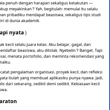
pala penuh dengan harapan sekaligus ketakutan —
cukup meyakinkan? Yah, begitulah: memulai itu selalu
lanan pribadiku mendapat beasiswa, sekaligus tips studi
ri di dunia akademik.
api nyata)
k kecil selalu juara kelas. Aku belajar, gagal, dan
mendaftar beasiswa, aku ditolak. Nyebelin? Banget. Tapi
 esai, menata portofolio, dan meminta rekomendasi yang
nalku.
catat pengalaman organisasi, proyek kecil, dan refleksi
yata itulah yang membuat aplikasiku punya nyawa. Jadi,
 dari sekarang, sedikit demi sedikit. Kebiasaan kecil
iswa.
Maraton