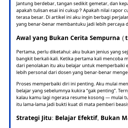
Jantung berdebar, tangan sedikit gemetar, dan ke
apakah tulisan esai ini cukup? Apakah nilai rapor 
terasa besar. Di artikel ini aku ingin berbagi perja
yang benar-benar membantuku jadi lebih percaya di
Awal yang Bukan Cerita Sempurna (t
Pertama, perlu diketahui: aku bukan jenius yang seja
bangkit berkali-kali. Ketika pertama kali mencoba 
dari penolakan itu aku belajar untuk memperbaiki
lebih personal dari dosen yang benar-benar menge
Proses memperbaiki diri ini penting. Aku mulai men
belajar yang sebelumnya kukira “gak penting”. Tern
kalau kamu lagi ngerasa resume kosong — mulai tulis
itu lama-lama jadi bukti kuat di mata pemberi beas
Strategi Jitu: Belajar Efektif, Bukan 