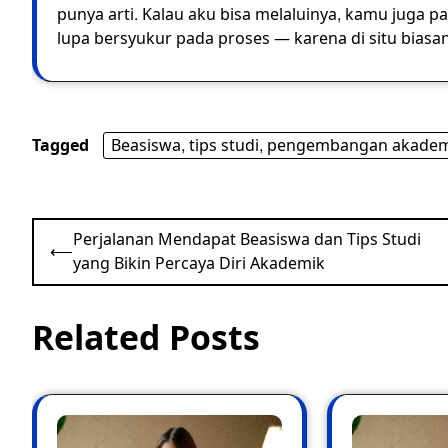
punya arti. Kalau aku bisa melaluinya, kamu juga p
lupa bersyukur pada proses — karena di situ biasan
Tagged
Beasiswa, tips studi, pengembangan akademi
Post
Perjalanan Mendapat Beasiswa dan Tips Studi
⟵
navigation
yang Bikin Percaya Diri Akademik
Related Posts