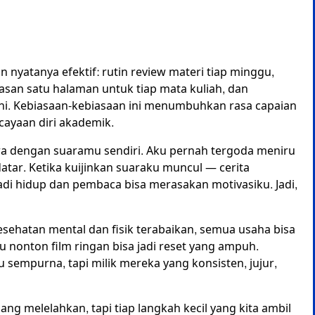
 nyatanya efektif: rutin review materi tiap minggu,
asan satu halaman untuk tiap mata kuliah, dan
i. Kebiasaan-kebiasaan ini menumbuhkan rasa capaian
cayaan diri akademik.
iswa dengan suaramu sendiri. Aku pernah tergoda meniru
 datar. Ketika kuijinkan suaraku muncul — cerita
jadi hidup dan pembaca bisa merasakan motivasiku. Jadi,
u kesehatan mental dan fisik terabaikan, semua usaha bisa
u nonton film ringan bisa jadi reset yang ampuh.
 sempurna, tapi milik mereka yang konsisten, jujur,
g melelahkan, tapi tiap langkah kecil yang kita ambil