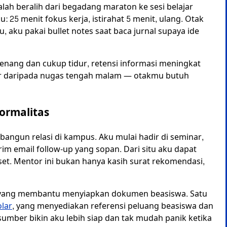
lah beralih dari begadang maraton ke sesi belajar
: 25 menit fokus kerja, istirahat 5 menit, ulang. Otak
u, aku pakai bullet notes saat baca jurnal supaya ide
u tenang dan cukup tidur, retensi informasi meningkat
idur daripada nugas tengah malam — otakmu butuh
ormalitas
bangun relasi di kampus. Aku mulai hadir di seminar,
m email follow-up yang sopan. Dari situ aku dapat
et. Mentor ini bukan hanya kasih surat rekomendasi,
 yang membantu menyiapkan dokumen beasiswa. Satu
lar
, yang menyediakan referensi peluang beasiswa dan
sumber bikin aku lebih siap dan tak mudah panik ketika