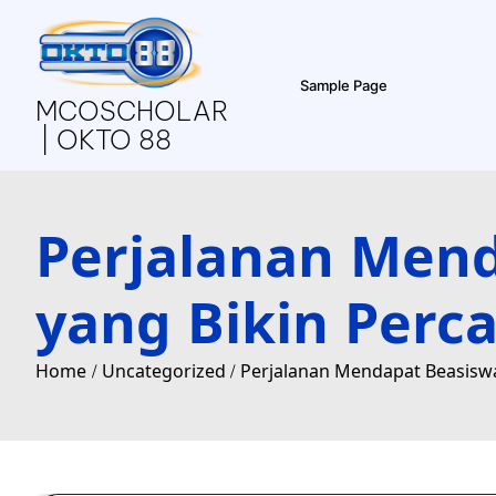
Skip
to
content
Sample Page
MCOSCHOLAR
| OKTO 88
Perjalanan Mend
yang Bikin Perc
Home
Uncategorized
Perjalanan Mendapat Beasiswa 