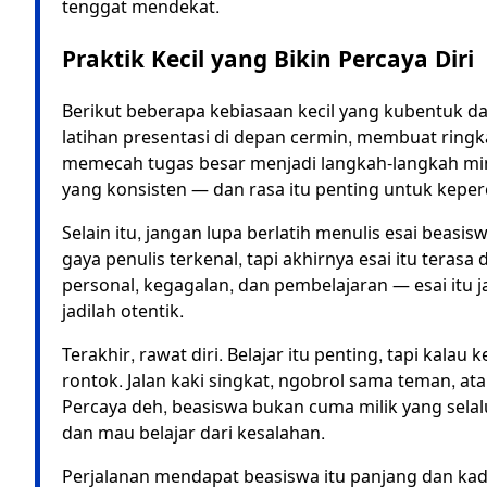
tenggat mendekat.
Praktik Kecil yang Bikin Percaya Diri
Berikut beberapa kebiasaan kecil yang kubentuk dan
latihan presentasi di depan cermin, membuat ringk
memecah tugas besar menjadi langkah-langkah min
yang konsisten — dan rasa itu penting untuk keper
Selain itu, jangan lupa berlatih menulis esai beas
gaya penulis terkenal, tapi akhirnya esai itu terasa
personal, kegagalan, dan pembelajaran — esai itu 
jadilah otentik.
Terakhir, rawat diri. Belajar itu penting, tapi kala
rontok. Jalan kaki singkat, ngobrol sama teman, ata
Percaya deh, beasiswa bukan cuma milik yang selalu
dan mau belajar dari kesalahan.
Perjalanan mendapat beasiswa itu panjang dan kadan