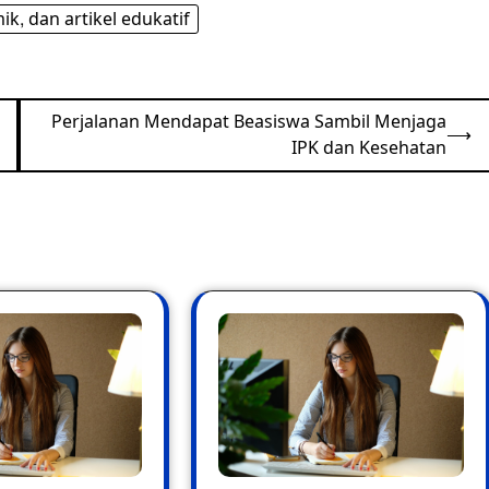
k, dan artikel edukatif
Perjalanan Mendapat Beasiswa Sambil Menjaga
⟶
IPK dan Kesehatan