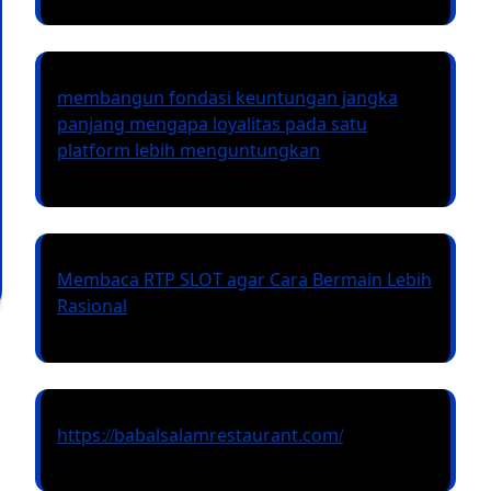
membangun fondasi keuntungan jangka
panjang mengapa loyalitas pada satu
platform lebih menguntungkan
Membaca RTP SLOT agar Cara Bermain Lebih
Rasional
https://babalsalamrestaurant.com/