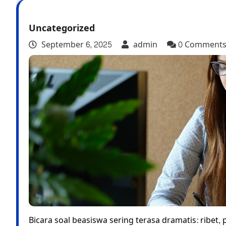
Uncategorized
September 6, 2025
admin
0 Comment
Bicara soal beasiswa sering terasa dramatis: ribet, 