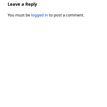
Leave a Reply
You must be
logged in
to post a comment.