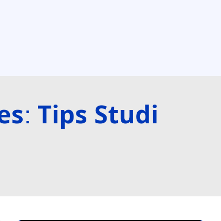
s: Tips Studi