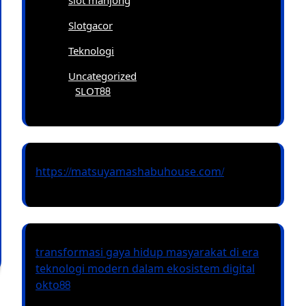
slot mahjong
Slotgacor
Teknologi
Uncategorized
SLOT88
https://matsuyamashabuhouse.com/
transformasi gaya hidup masyarakat di era
teknologi modern dalam ekosistem digital
okto88