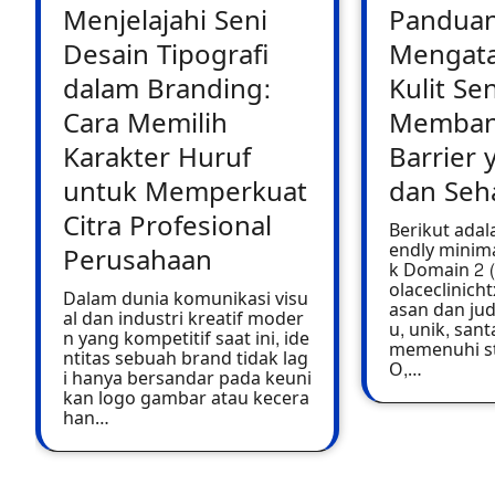
Menjelajahi Seni
Pandua
Desain Tipografi
Mengata
dalam Branding:
Kulit Sen
Cara Memilih
Memban
Karakter Huruf
Barrier 
untuk Memperkuat
dan Seh
Citra Profesional
Berikut adala
endly minima
Perusahaan
k Domain 2 (
olaceclinich
Dalam dunia komunikasi visu
asan dan jud
al dan industri kreatif moder
u, unik, san
n yang kompetitif saat ini, ide
memenuhi st
ntitas sebuah brand tidak lag
O,…
i hanya bersandar pada keuni
kan logo gambar atau kecera
han…