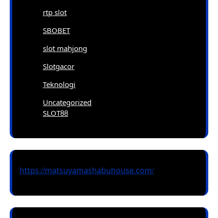
rtp slot
SBOBET
slot mahjong
Slotgacor
Teknologi
Uncategorized
SLOT88
https://matsuyamashabuhouse.com/