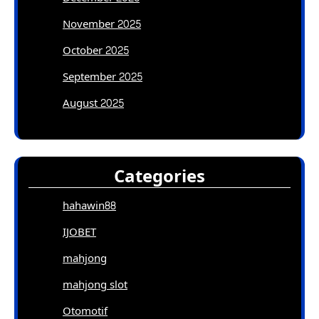
November 2025
October 2025
September 2025
August 2025
Categories
hahawin88
IJOBET
mahjong
mahjong slot
Otomotif