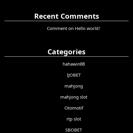
Recent Comments
Comment on Hello world!
Categories
hahawin88
IJOBET
mahjong
mahjong slot
Otomotif
rtp slot
SBOBET