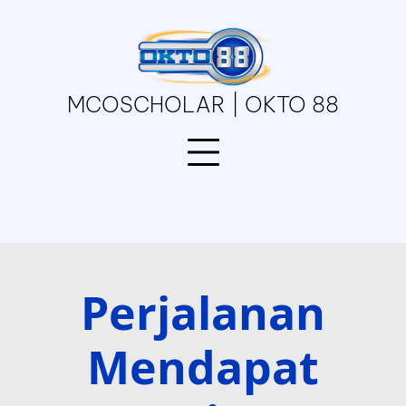
Skip
to
content
MCOSCHOLAR | OKTO 88
Perjalanan
Mendapat