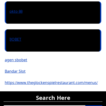
okto 88
IJOBET
agen sbobet
Bandar Slot
https://www.theglockenspielrestaurant.com/menus/
Search Here